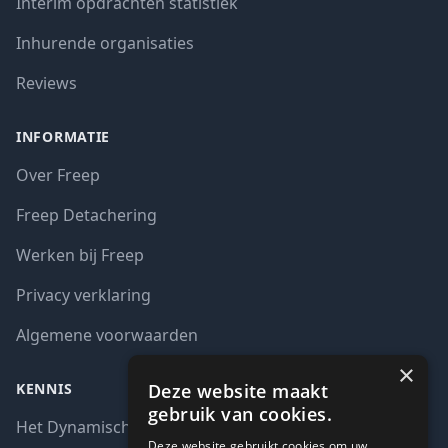
Interim opdrachten statistiek
Inhurende organisaties
Reviews
INFORMATIE
Over Freep
Freep Detachering
Werken bij Freep
Privacy verklaring
Algemene voorwaarden
×
Deze website maakt
KENNIS
gebruik van cookies.
Het Dynamisch aankoopsysteem (DAS)
Deze website gebruikt cookies om uw