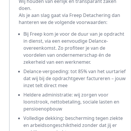
Wij houden van eerlijk en transparant zaken
doen.
Als je aan slag gaat via Freep Detachering dan
hanteren we de volgende voorwaarden:
Bij Freep kom je voor de duur van je opdracht
in dienst, via een eenvoudige Delance-
overeenkomst. Zo profiteer je van de
voordelen van ondernemerschap én de
zekerheid van een werknemer.
Delance-vergoeding: tot 85% van het uurtarief
dat wij bij de opdrachtgever factureren – jouw
inzet telt direct mee
Heldere administratie: wij zorgen voor
loonstrook, nettobetaling, sociale lasten en
pensioenopbouw
Volledige dekking: bescherming tegen ziekte
en arbeidsongeschiktheid zonder dat jij er