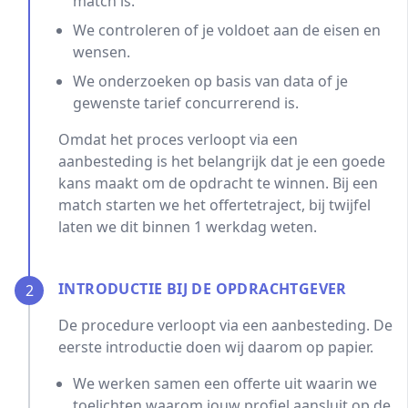
match is.
We controleren of je voldoet aan de eisen en
wensen.
We onderzoeken op basis van data of je
gewenste tarief concurrerend is.
Omdat het proces verloopt via een
aanbesteding is het belangrijk dat je een goede
kans maakt om de opdracht te winnen. Bij een
match starten we het offertetraject, bij twijfel
laten we dit binnen 1 werkdag weten.
INTRODUCTIE BIJ DE OPDRACHTGEVER
2
De procedure verloopt via een aanbesteding. De
eerste introductie doen wij daarom op papier.
We werken samen een offerte uit waarin we
toelichten waarom jouw profiel aansluit op de