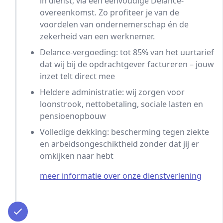
in dienst, via een eenvoudige Delance-
overeenkomst. Zo profiteer je van de
voordelen van ondernemerschap én de
zekerheid van een werknemer.
Delance-vergoeding: tot 85% van het uurtarief
dat wij bij de opdrachtgever factureren – jouw
inzet telt direct mee
Heldere administratie: wij zorgen voor
loonstrook, nettobetaling, sociale lasten en
pensioenopbouw
Volledige dekking: bescherming tegen ziekte
en arbeidsongeschiktheid zonder dat jij er
omkijken naar hebt
meer informatie over onze dienstverlening