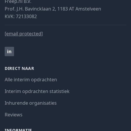
Freep.nl B.V.
Prof. J.H. Bavincklaan 2, 1183 AT Amstelveen
KVK: 72133082
[email protected]
in
DIRECT NAAR
Alle interim opdrachten
Interim opdrachten statistiek
Inhurende organisaties
Reviews
INFORMATIE