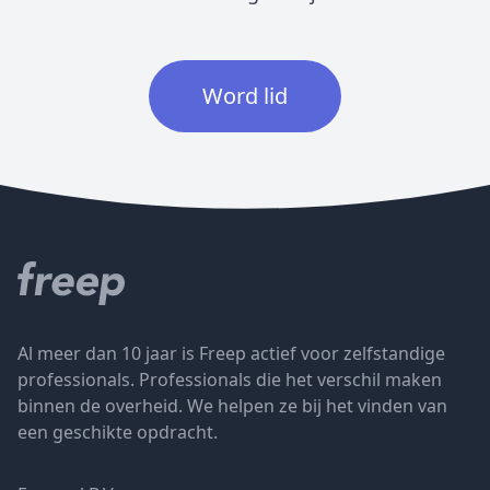
Word lid
Al meer dan 10 jaar is Freep actief voor zelfstandige
professionals. Professionals die het verschil maken
binnen de overheid. We helpen ze bij het vinden van
een geschikte opdracht.