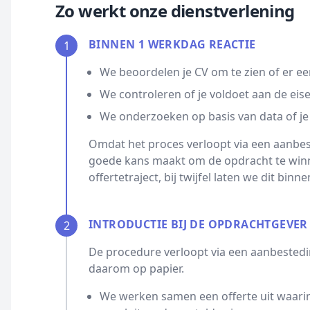
Zo werkt onze dienstverlening
BINNEN 1 WERKDAG REACTIE
1
We beoordelen je CV om te zien of er ee
We controleren of je voldoet aan de eis
We onderzoeken op basis van data of je
Omdat het proces verloopt via een aanbest
goede kans maakt om de opdracht te winn
offertetraject, bij twijfel laten we dit bin
INTRODUCTIE BIJ DE OPDRACHTGEVER
2
De procedure verloopt via een aanbestedin
daarom op papier.
We werken samen een offerte uit waarin