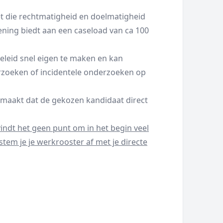
t die rechtmatigheid en doelmatigheid
ning biedt aan een caseload van ca 100
 beleid snel eigen te maken en kan
zoeken of incidentele onderzoeken op
 maakt dat de gekozen kandidaat direct
vindt het geen punt om in het begin veel
tem je je werkrooster af met je directe