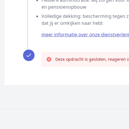
Heldere administratie: wij zorgen voor l
en pensioenopbouw
Volledige dekking: bescherming tegen z
dat jij er omkijken naar hebt
meer informatie over onze dienstverlen
Deze opdracht is gesloten, reageren i