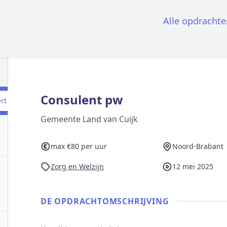
Alle opdrachte
Consulent pw
ert
Gemeente Land van Cuijk
max €80 per uur
Noord-Brabant
Zorg en Welzijn
12 mei 2025
DE OPDRACHT­OMSCHRIJVING