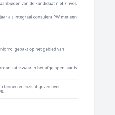
s aanbieden van de kandidaat niet zinvol.
jaar als integraal consulent PW met een
niorrol gepakt op het gebied van
rganisatie waar in het afgelopen jaar is
en binnen en inzicht geven over
 %