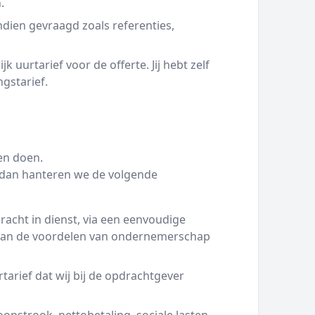
.
ien gevraagd zoals referenties,
 uurtarief voor de offerte. Jij hebt zelf
ngstarief.
en doen.
g dan hanteren we de volgende
racht in dienst, via een eenvoudige
 van de voordelen van ondernemerschap
tarief dat wij bij de opdrachtgever