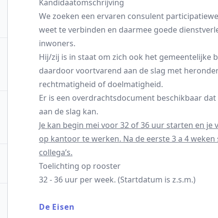
Kandidaatomschrijving
We zoeken een ervaren consulent participatiewe
weet te verbinden en daarmee goede dienstverle
inwoners.
Hij/zij is in staat om zich ook het gemeentelijke
daardoor voortvarend aan de slag met heronder
rechtmatigheid of doelmatigheid.
Er is een overdrachtsdocument beschikbaar dat
aan de slag kan.
Je kan begin mei voor 32 of 36 uur starten en je 
op kantoor te werken. Na de eerste 3 a 4 weken s
collega’s.
Toelichting op rooster
32 - 36 uur per week. (Startdatum is z.s.m.)
De Eisen