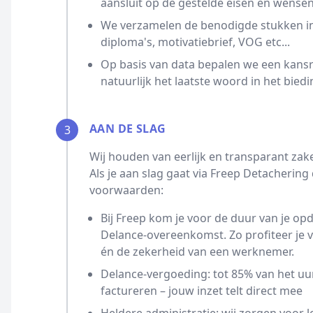
aansluit op de gestelde eisen en wensen
We verzamelen de benodigde stukken ind
diploma's, motivatiebrief, VOG etc...
Op basis van data bepalen we een kansrijk
natuurlijk het laatste woord in het biedi
AAN DE SLAG
3
Wij houden van eerlijk en transparant zak
Als je aan slag gaat via Freep Detacherin
voorwaarden:
Bij Freep kom je voor de duur van je opd
Delance-overeenkomst. Zo profiteer je
én de zekerheid van een werknemer.
Delance-vergoeding: tot 85% van het uur
factureren – jouw inzet telt direct mee