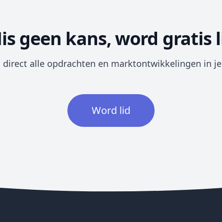
is geen kans, word gratis l
direct alle opdrachten en marktontwikkelingen in j
Word lid