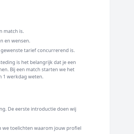
n match is.
en en wensen.
 gewenste tarief concurrerend is.
eding is het belangrijk dat je een
en. Bij een match starten we het
nen 1 werkdag weten.
g. De eerste introductie doen wij
 we toelichten waarom jouw profiel