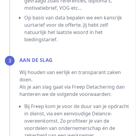
gevraagd zoals referenties, diploma's,
motivatiebrief, VOG etc...
Op basis van data bepalen we een kansrijk
uurtarief voor de offerte. Jij hebt zelf
natuurlijk het laatste woord in het
biedingstarief.
AAN DE SLAG
3
Wij houden van eerlijk en transparant zaken
doen.
Als je aan slag gaat via Freep Detachering dan
hanteren we de volgende voorwaarden:
Bij Freep kom je voor de duur van je opdracht
in dienst, via een eenvoudige Delance-
overeenkomst. Zo profiteer je van de
voordelen van ondernemerschap én de
zekerheid van een werknemer.