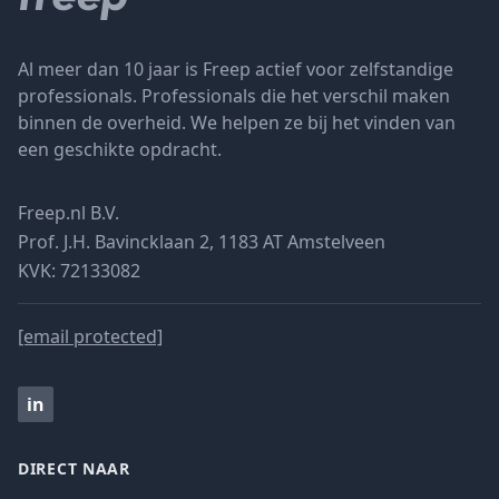
Al meer dan 10 jaar is Freep actief voor zelfstandige
professionals. Professionals die het verschil maken
binnen de overheid. We helpen ze bij het vinden van
een geschikte opdracht.
Freep.nl B.V.
Prof. J.H. Bavincklaan 2, 1183 AT Amstelveen
KVK: 72133082
[email protected]
in
DIRECT NAAR