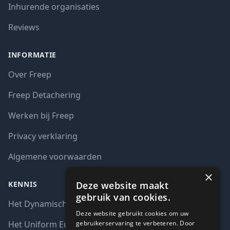
Inhurende organisaties
Reviews
INFORMATIE
Over Freep
Freep Detachering
Werken bij Freep
Privacy verklaring
Algemene voorwaarden
×
Deze website maakt
KENNIS
gebruik van cookies.
Het Dynamisch aankoopsysteem (DAS)
Deze website gebruikt cookies om uw
gebruikerservaring te verbeteren. Door
Het Uniform Europees Aanbestedingsdocument (UEA)