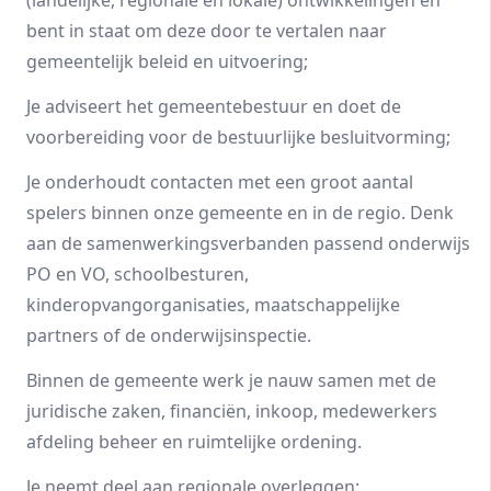
(landelijke, regionale en lokale) ontwikkelingen en
bent in staat om deze door te vertalen naar
gemeentelijk beleid en uitvoering;
Je adviseert het gemeentebestuur en doet de
voorbereiding voor de bestuurlijke besluitvorming;
Je onderhoudt contacten met een groot aantal
spelers binnen onze gemeente en in de regio. Denk
aan de samenwerkingsverbanden passend onderwijs
PO en VO, schoolbesturen,
kinderopvangorganisaties, maatschappelijke
partners of de onderwijsinspectie.
Binnen de gemeente werk je nauw samen met de
juridische zaken, financiën, inkoop, medewerkers
afdeling beheer en ruimtelijke ordening.
Je neemt deel aan regionale overleggen;