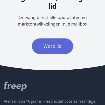
lid
Ontvang direct alle opdrachten en
marktontwikkelingen in je mailbox
Word lid
Al meer dan 10 jaar is Freep actief voor zelfstandige