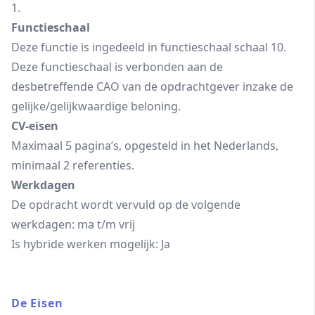
1.
Functieschaal
Deze functie is ingedeeld in functieschaal schaal 10.
Deze functieschaal is verbonden aan de
desbetreffende CAO van de opdrachtgever inzake de
gelijke/gelijkwaardige beloning.
CV-eisen
Maximaal 5 pagina’s, opgesteld in het Nederlands,
minimaal 2 referenties.
Werkdagen
De opdracht wordt vervuld op de volgende
werkdagen: ma t/m vrij
Is hybride werken mogelijk: Ja
De Eisen