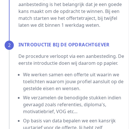
aanbesteding is het belangrijk dat je een goede
kans maakt om de opdracht te winnen. Bij een
match starten we het offertetraject, bij twijfel
laten we dit binnen 1 werkdag weten.
INTRODUCTIE BIJ DE OPDRACHTGEVER
2
De procedure verloopt via een aanbesteding. De
eerste introductie doen wij daarom op papier.
We werken samen een offerte uit waarin we
toelichten waarom jouw profiel aansluit op de
gestelde eisen en wensen.
We verzamelen de benodigde stukken indien
gevraagd zoals referenties, diploma's,
motivatiebrief, VOG etc...
Op basis van data bepalen we een kansrijk
uurtarief voor de offerte. Jij hebt zelf