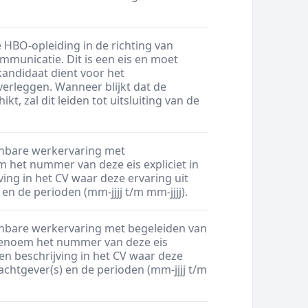
 HBO-opleiding in de richting van
mmunicatie. Dit is een eis en moet
 kandidaat dient voor het
verleggen. Wanneer blijkt dat de
t, zal dit leiden tot uitsluiting van de
oonbare werkervaring met
het nummer van deze eis expliciet in
ing in het CV waar deze ervaring uit
n de perioden (mm-jjjj t/m mm-jjjj).
oonbare werkervaring met begeleiden van
Benoem het nummer van deze eis
en beschrijving in het CV waar deze
achtgever(s) en de perioden (mm-jjjj t/m