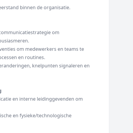
erstand binnen de organisatie.
 communicatiestrategie om
ousiasmeren.
rventies om medewerkers en teams te
cessen en routines.
eranderingen, knelpunten signaleren en
g
atie en interne leidinggevenden om
rische en fysieke/technologische