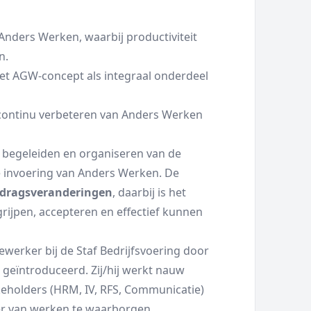
Anders Werken, waarbij productiviteit
n.
et AGW-concept als integraal onderdeel
t continu verbeteren van Anders Werken
t begeleiden en organiseren van de
e invoering van Anders Werken. De
dragsveranderingen
, daarbij is het
rijpen, accepteren en effectief kunnen
erker bij de Staf Bedrijfsvoering door
geïntroduceerd. Zij/hij werkt nauw
keholders (HRM, IV, RFS, Communicatie)
r van werken te waarborgen.