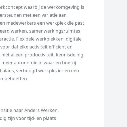
erkconcept waarbij de werkomgeving is
dersteunen met een variatie aan
iezen medewerkers een werkplek die past
ntreerd werken, samenwerkingsruimtes
ractie. Flexibele werkplekken, digitale
or dat elke activiteit efficiënt en
iet alleen productiviteit, kennisdeling
meer autonomie in waar en hoe zij
ébalans, verhoogd werkplezier en een
eambehoeften.
ransitie naar Anders Werken.
 zijn voor tijd- en plaats