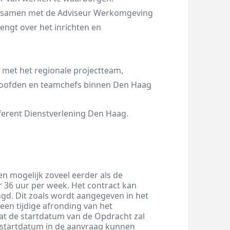
f samen met de Adviseur Werkomgeving
rengt over het inrichten en
t met het regionale projectteam,
rhoofden en teamchefs binnen Den Haag
ferent Dienstverlening Den Haag.
en mogelijk zoveel eerder als de
r 36 uur per week. Het contract kan
gd. Dit zoals wordt aangegeven in het
een tijdige afronding van het
at de startdatum van de Opdracht zal
startdatum in de aanvraag kunnen