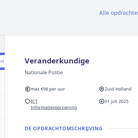
Alle opdrachte
Veranderkundige
ert
Nationale Politie
max €98 per uur
Zuid-Holland
ICT
01 juli 2025
Informatievoorziening
DE OPDRACHT­OMSCHRIJVING