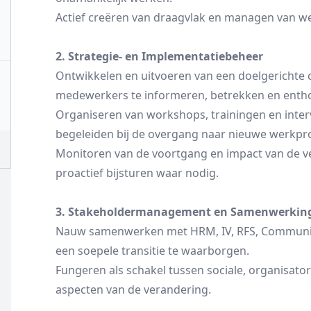
Actief creëren van draagvlak en managen van we
2. Strategie- en Implementatiebeheer
Ontwikkelen en uitvoeren van een doelgerichte
medewerkers te informeren, betrekken en enth
Organiseren van workshops, trainingen en inte
begeleiden bij de overgang naar nieuwe werkpro
Monitoren van de voortgang en impact van de v
proactief bijsturen waar nodig.
3. Stakeholdermanagement en Samenwerkin
Nauw samenwerken met HRM, IV, RFS, Communic
een soepele transitie te waarborgen.
Fungeren als schakel tussen sociale, organisato
aspecten van de verandering.