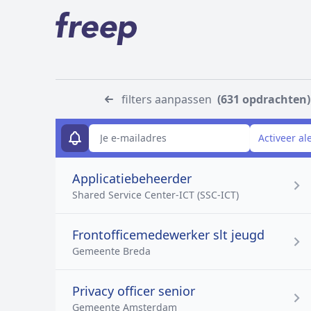
filters aanpassen
(631 opdrachten)
E-mailadres
Activeer al
Applicatiebeheerder
Shared Service Center-ICT (SSC-ICT)
Frontofficemedewerker slt jeugd
Gemeente Breda
Privacy officer senior
Gemeente Amsterdam