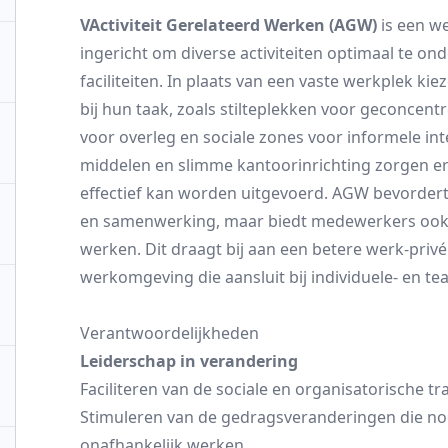
VActiviteit Gerelateerd Werken (AGW)
is een w
ingericht om diverse activiteiten optimaal te on
faciliteiten. In plaats van een vaste werkplek k
bij hun taak, zoals stilteplekken voor geconce
voor overleg en sociale zones voor informele inte
middelen en slimme kantoorinrichting zorgen ervo
effectief kan worden uitgevoerd. AGW bevordert n
en samenwerking, maar biedt medewerkers ook 
werken. Dit draagt bij aan een betere werk-priv
werkomgeving die aansluit bij individuele- en t
Verantwoordelijkheden
Leiderschap in verandering
Faciliteren van de sociale en organisatorische t
Stimuleren van de gedragsveranderingen die nodig
onafhankelijk werken.