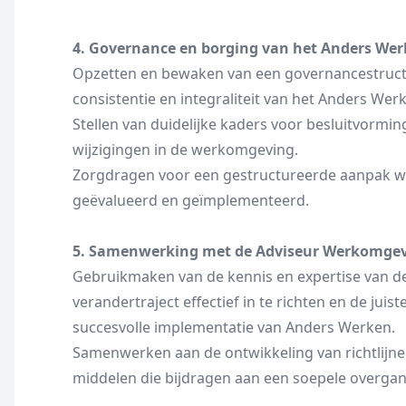
4. Governance en borging van het Anders We
Opzetten en bewaken van een governancestruct
consistentie en integraliteit van het Anders We
Stellen van duidelijke kaders voor besluitvormin
wijzigingen in de werkomgeving.
Zorgdragen voor een gestructureerde aanpak wa
geëvalueerd en geïmplementeerd.
5. Samenwerking met de Adviseur Werkomge
Gebruikmaken van de kennis en expertise van 
verandertraject effectief in te richten en de ju
succesvolle implementatie van Anders Werken.
Samenwerken aan de ontwikkeling van richtlijn
middelen die bijdragen aan een soepele overga