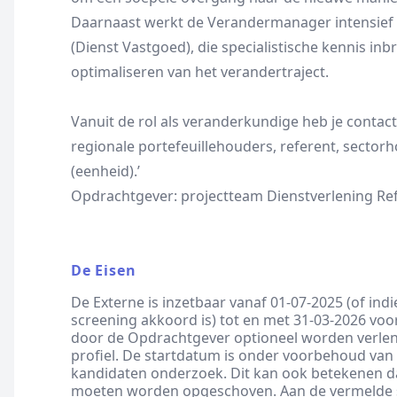
Daarnaast werkt de Verandermanager intensie
(Dienst Vastgoed), die specialistische kennis inb
optimaliseren van het verandertraject.
Vanuit de rol als veranderkundige heb je contac
regionale portefeuillehouders, referent, secto
(eenheid).’
Opdrachtgever: projectteam Dienstverlening Re
De Eisen
De Externe is inzetbaar vanaf 01-07-2025 (of indi
screening akkoord is) tot en met 31-03-2026 voo
door de Opdrachtgever optioneel worden verlen
profiel. De startdatum is onder voorbehoud van 
kandidaten onderzoek. Dit kan ook betekenen d
moeten worden opgeschoven. Aan de vermelde 