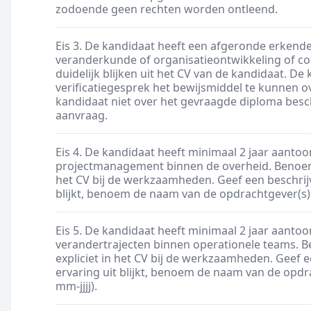
zodoende geen rechten worden ontleend.
Eis 3. De kandidaat heeft een afgeronde erkende
veranderkunde of organisatieontwikkeling of co
duidelijk blijken uit het CV van de kandidaat. De
verificatiegesprek het bewijsmiddel te kunnen o
kandidaat niet over het gevraagde diploma beschik
aanvraag.
Eis 4. De kandidaat heeft minimaal 2 jaar aant
projectmanagement binnen de overheid. Benoem 
het CV bij de werkzaamheden. Geef een beschrijv
blijkt, benoem de naam van de opdrachtgever(s) e
Eis 5. De kandidaat heeft minimaal 2 jaar aant
verandertrajecten binnen operationele teams. 
expliciet in het CV bij de werkzaamheden. Geef e
ervaring uit blijkt, benoem de naam van de opdr
mm-jjjj).