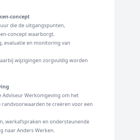
rken-concept
uur die de uitgangspunten,
rken-concept waarborgt.
g, evaluatie en monitoring van
arbij wijzigingen zorgvuldig worden
ving
de Adviseur Werkomgeving om het
iste randvoorwaarden te creëren voor een
en, werkafspraken en ondersteunende
ng naar Anders Werken.