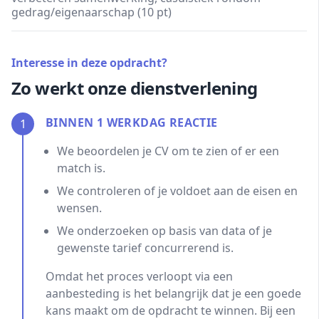
gedrag/eigenaarschap (10 pt)
Interesse in deze opdracht?
Zo werkt onze dienstverlening
BINNEN 1 WERKDAG REACTIE
1
We beoordelen je CV om te zien of er een
match is.
We controleren of je voldoet aan de eisen en
wensen.
We onderzoeken op basis van data of je
gewenste tarief concurrerend is.
Omdat het proces verloopt via een
aanbesteding is het belangrijk dat je een goede
kans maakt om de opdracht te winnen. Bij een