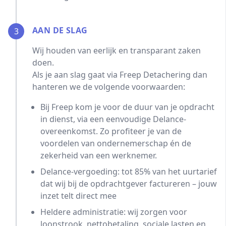
AAN DE SLAG
3
Wij houden van eerlijk en transparant zaken
doen.
Als je aan slag gaat via Freep Detachering dan
hanteren we de volgende voorwaarden:
Bij Freep kom je voor de duur van je opdracht
in dienst, via een eenvoudige Delance-
overeenkomst. Zo profiteer je van de
voordelen van ondernemerschap én de
zekerheid van een werknemer.
Delance-vergoeding: tot 85% van het uurtarief
dat wij bij de opdrachtgever factureren – jouw
inzet telt direct mee
Heldere administratie: wij zorgen voor
loonstrook, nettobetaling, sociale lasten en