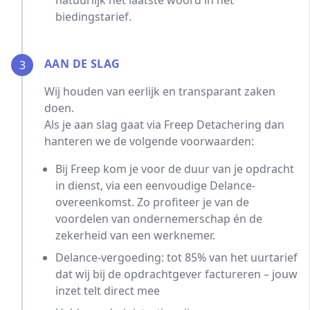
natuurlijk het laatste woord in het
biedingstarief.
AAN DE SLAG
3
Wij houden van eerlijk en transparant zaken
doen.
Als je aan slag gaat via Freep Detachering dan
hanteren we de volgende voorwaarden:
Bij Freep kom je voor de duur van je opdracht
in dienst, via een eenvoudige Delance-
overeenkomst. Zo profiteer je van de
voordelen van ondernemerschap én de
zekerheid van een werknemer.
Delance-vergoeding: tot 85% van het uurtarief
dat wij bij de opdrachtgever factureren – jouw
inzet telt direct mee