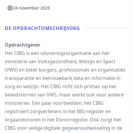
24 november 2026
DE OPDRACHT­OMSCHRIJVING
Opdrachtgever
Het CIBG is een uitvoeringsorganisatie van het
ministerie van Volksgezondheid, Welzijn en Sport
(VWS) en biedt burgers, professionals en organisaties
transparante en betrouwbare data en informatie in
zorg en welzijn. Het CIBG richt zich primair op het
beleidsterrein van VWS, maar werkt ook voor andere
ministeries. Een paar voorbeelden: het CIBG
registreert zorgverleners in het BIG-register en
orgaandonoren in het Donorregister. Ook zorgt het
CIBG voor veilige digitale gegevensuitwisseling in de