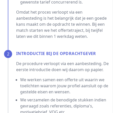
gewenste tarief concurrerend is.
Omdat het proces verloopt via een
aanbesteding is het belangrijk dat je een goede
kans maakt om de opdracht te winnen. Bij een
match starten we het offertetraject, bij twijfel
laten we dit binnen 1 werkdag weten.
INTRODUCTIE BIJ DE OPDRACHTGEVER
2
De procedure verloopt via een aanbesteding. De
eerste introductie doen wij daarom op papier.
We werken samen een offerte uit waarin we
toelichten waarom jouw profiel aansluit op de
gestelde eisen en wensen.
We verzamelen de benodigde stukken indien
gevraagd zoals referenties, diploma's,
motivatiebrief, VOG etc...