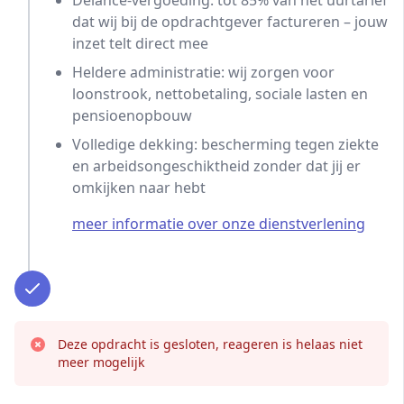
Delance-vergoeding: tot 85% van het uurtarief
dat wij bij de opdrachtgever factureren – jouw
inzet telt direct mee
Heldere administratie: wij zorgen voor
loonstrook, nettobetaling, sociale lasten en
pensioenopbouw
Volledige dekking: bescherming tegen ziekte
en arbeidsongeschiktheid zonder dat jij er
omkijken naar hebt
meer informatie over onze dienstverlening
Deze opdracht is gesloten, reageren is helaas niet
meer mogelijk