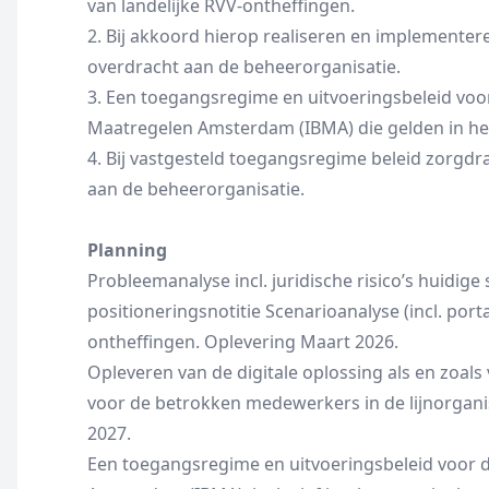
van landelijke RVV-ontheffingen.
2. Bij akkoord hierop realiseren en implemente
overdracht aan de beheerorganisatie.
3. Een toegangsregime en uitvoeringsbeleid voo
Maatregelen Amsterdam (IBMA) die gelden in h
4. Bij vastgesteld toegangsregime beleid zorgd
aan de beheerorganisatie.
Planning
Probleemanalyse incl. juridische risico’s huidige
positioneringsnotitie Scenarioanalyse (incl. porta
ontheffingen. Oplevering Maart 2026.
Opleveren van de digitale oplossing als en zoals 
voor de betrokken medewerkers in de lijnorganis
2027.
Een toegangsregime en uitvoeringsbeleid voor 