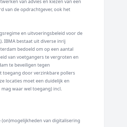
itwerken van advies en kiezen van een
ord van de opdrachtgever, ook het
gsregime en uitvoeringsbeleid voor de
IBMA bestaat uit diverse inrij
sterdam bedoeld om op een aantal
heid van voetgangers te vergroten en
dam te beveiligen tegen
t toegang door verzinkbare pollers
ze locaties moet een duidelijk en
 mag waar wel toegang) incl.
e (on)mogelijkheden van digitalisering