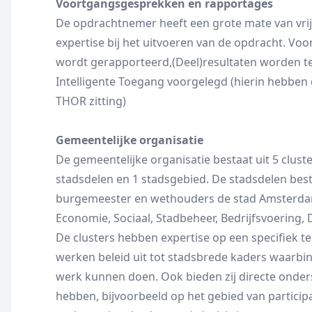
Voortgangsgesprekken en rapportages
De opdrachtnemer heeft een grote mate van vrij
expertise bij het uitvoeren van de opdracht. V
wordt gerapporteerd,(Deel)resultaten worden t
Intelligente Toegang voorgelegd (hierin hebben 
THOR zitting)
Gemeentelijke organisatie
De gemeentelijke organisatie bestaat uit 5 clust
stadsdelen en 1 stadsgebied. De stadsdelen be
burgemeester en wethouders de stad Amsterdam.
Economie, Sociaal, Stadbeheer, Bedrijfsvoering, D
De clusters hebben expertise op een specifiek ter
werken beleid uit tot stadsbrede kaders waarbi
werk kunnen doen. Ook bieden zij directe onder
hebben, bijvoorbeeld op het gebied van particip