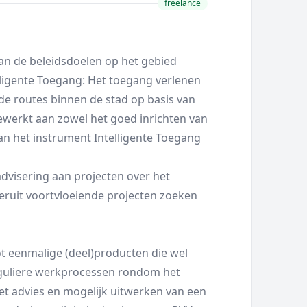
freelance
n de beleidsdoelen op het gebied
lligente Toegang: Het toegang verlenen
de routes binnen de stad op basis van
werkt aan zowel het goed inrichten van
an het instrument Intelligente Toegang
advisering aan projecten over het
ieruit voortvloeiende projecten zoeken
 tot eenmalige (deel)producten die wel
uliere werkprocessen rondom het
Het advies en mogelijk uitwerken van een