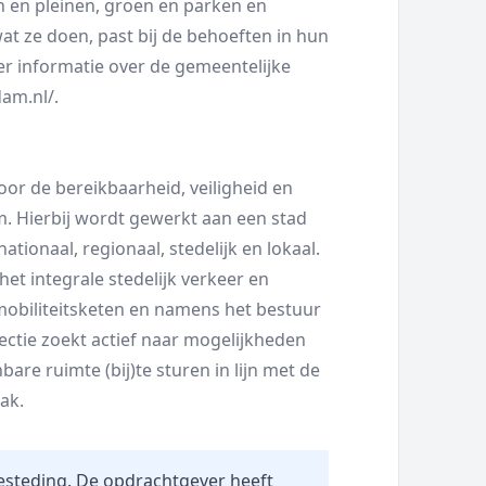
n en pleinen, groen en parken en
at ze doen, past bij de behoeften in hun
eer informatie over de gemeentelijke
dam.nl/.
or de bereikbaarheid, veiligheid en
. Hierbij wordt gewerkt aan een stad
nationaal, regionaal, stedelijk en lokaal.
et integrale stedelijk verkeer en
 mobiliteitsketen en namens het bestuur
ectie zoekt actief naar mogelijkheden
re ruimte (bij)te sturen in lijn met de
ak.
esteding. De opdrachtgever heeft