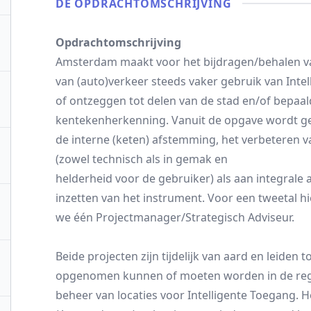
DE OPDRACHT­OMSCHRIJVING
Opdrachtomschrijving
Amsterdam maakt voor het bijdragen/behalen va
van (auto)verkeer steeds vaker gebruik van Inte
of ontzeggen tot delen van de stad en/of bepaal
kentekenherkenning. Vanuit de opgave wordt ge
de interne (keten) afstemming, het verbeteren v
(zowel technisch als in gemak en
helderheid voor de gebruiker) als aan integrale 
inzetten van het instrument. Voor een tweetal h
we één Projectmanager/Strategisch Adviseur.
Beide projecten zijn tijdelijk van aard en leiden
opgenomen kunnen of moeten worden in de reg
beheer van locaties voor Intelligente Toegang. 