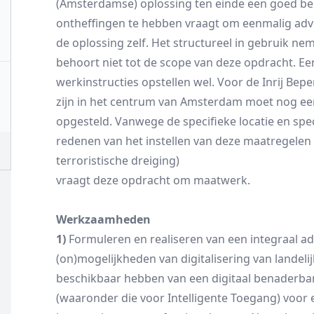
(Amsterdamse) oplossing ten einde een goed be
ontheffingen te hebben vraagt om eenmalig adv
de oplossing zelf. Het structureel in gebruik n
behoort niet tot de scope van deze opdracht. E
werkinstructies opstellen wel. Voor de Inrij Bep
zijn in het centrum van Amsterdam moet nog e
opgesteld. Vanwege de specifieke locatie en spec
redenen van het instellen van deze maatregelen
terroristische dreiging)
vraagt deze opdracht om maatwerk.
Werkzaamheden
1)
Formuleren en realiseren van een integraal ad
(on)mogelijkheden van digitalisering van landeli
beschikbaar hebben van een digitaal benaderbar
(waaronder die voor Intelligente Toegang) voor e