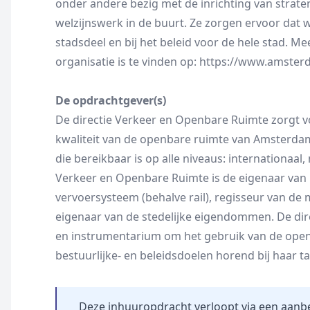
onder andere bezig met de inrichting van strate
welzijnswerk in de buurt. Ze zorgen ervoor dat w
stadsdeel en bij het beleid voor de hele stad. M
organisatie is te vinden op: https://www.amster
De opdrachtgever(s)
De directie Verkeer en Openbare Ruimte zorgt vo
kwaliteit van de openbare ruimte van Amsterdam
die bereikbaar is op alle niveaus: internationaal, 
Verkeer en Openbare Ruimte is de eigenaar van h
vervoersysteem (behalve rail), regisseur van de
eigenaar van de stedelijke eigendommen. De dir
en instrumentarium om het gebruik van de openba
bestuurlijke- en beleidsdoelen horend bij haar ta
Deze inhuuropdracht verloopt via een aanb