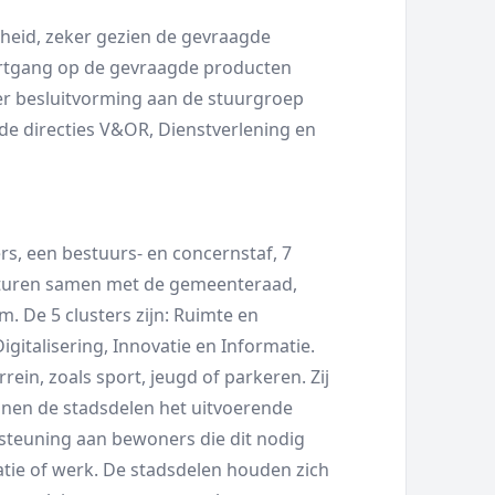
heid, zeker gezien de gevraagde
oortgang op de gevraagde producten
er besluitvorming aan de stuurgroep
de directies V&OR, Dienstverlening en
ers, een bestuurs- en concernstaf, 7
sturen samen met de gemeenteraad,
 De 5 clusters zijn: Ruimte en
igitalisering, Innovatie en Informatie.
rein, zoals sport, jeugd of parkeren. Zij
nnen de stadsdelen het uitvoerende
steuning aan bewoners die dit nodig
atie of werk. De stadsdelen houden zich