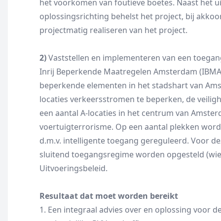
het voorkomen van foutieve boetes. Naast het u
oplossingsrichting behelst het project, bij akko
projectmatig realiseren van het project.
2)
Vaststellen en implementeren van een toegan
Inrij Beperkende Maatregelen Amsterdam (IBMA). 
beperkende elementen in het stadshart van Am
locaties verkeersstromen te beperken, de veilig
een aantal A-locaties in het centrum van Amster
voertuigterrorisme. Op een aantal plekken word
d.m.v. intelligente toegang gereguleerd. Voor de
sluitend toegangsregime worden opgesteld (wie
Uitvoeringsbeleid.
Resultaat dat moet worden bereikt
1. Een integraal advies over en oplossing voor d