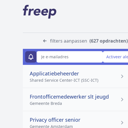
filters aanpassen
(627 opdrachten)
E-mailadres
Activeer al
Applicatiebeheerder
Shared Service Center-ICT (SSC-ICT)
Frontofficemedewerker slt jeugd
Gemeente Breda
Privacy officer senior
Gemeente Amsterdam