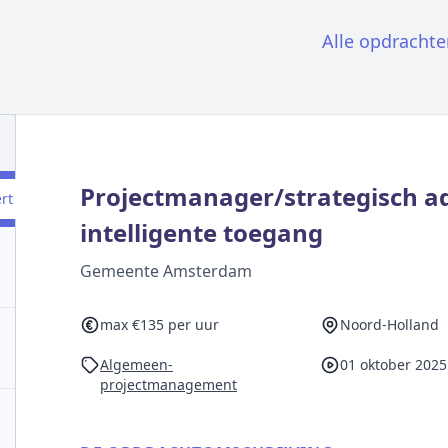
Alle opdrachte
Projectmanager/strategisch a
ert
intelligente toegang
Gemeente Amsterdam
max €135 per uur
Noord-Holland
Algemeen-
01 oktober 2025
projectmanagement