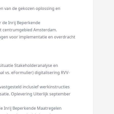
ren van de gekozen oplossing en
r de Inrij Beperkende
et centrumgebied Amsterdam.
ragen voor implementatie en overdracht
 situatie Stakeholderanalyse en
al vs. eFormulier) digitalisering RVV-
vastgesteld inclusief werkinstructies
atie. Oplevering Uiterlijk september
de Inrij Beperkende Maatregelen