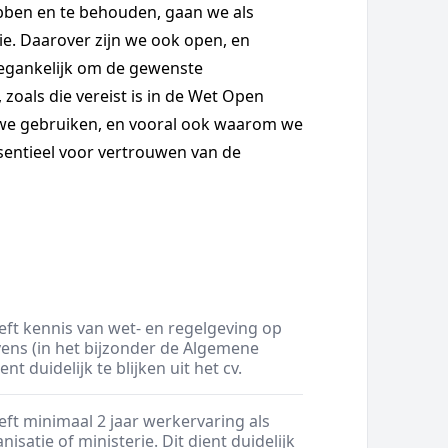
ebben en te behouden, gaan we als
e. Daarover zijn we ook open, en
egankelijk om de gewenste
oals die vereist is in de Wet Open
 we gebruiken, en vooral ook waarom we
sentieel voor vertrouwen van de
ft kennis van wet- en regelgeving op
ns (in het bijzonder de Algemene
 duidelijk te blijken uit het cv.
ft minimaal 2 jaar werkervaring als
isatie of ministerie. Dit dient duidelijk