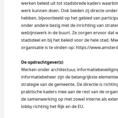
werken beleid uit tot stadsbrede kaders waarbi
werk kunnen doen. Ook bieden zij directe onder
hebben, bijvoorbeeld op het gebied van particip
onder andere bezig met de inrichting van strate
welzijnswerk in de buurt. Ze zorgen ervoor dat w
stadsdeel en bij het beleid voor de hele stad. M
organisatie is te vinden op: https://www.amster
De opdrachtgever(s)
Werken onder architectuur, informatiebeveiligi
informatiebeheer zijn de belangrijkste element
strategie van de gemeente. De directie is richti
praktische kaders mee aan de rest van de organi
de samenwerking op met zowel interne als exter
lobby richting het Rijk en de EU.