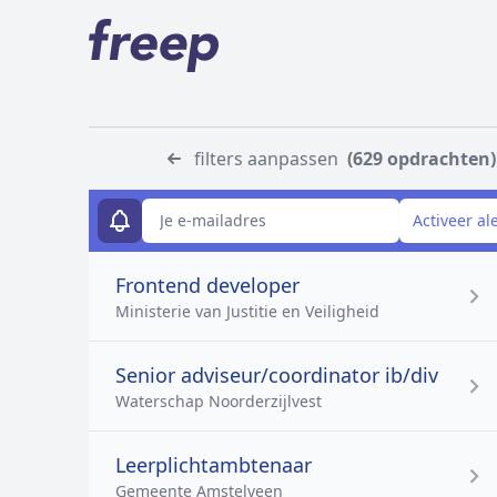
filters aanpassen
(629 opdrachten)
E-mailadres
Activeer al
Frontend developer
Ministerie van Justitie en Veiligheid
Senior adviseur/coordinator ib/div
Waterschap Noorderzijlvest
Leerplichtambtenaar
Gemeente Amstelveen