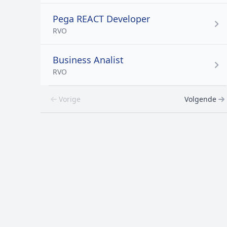
Pega REACT Developer
RVO
Business Analist
RVO
Vorige
Volgende