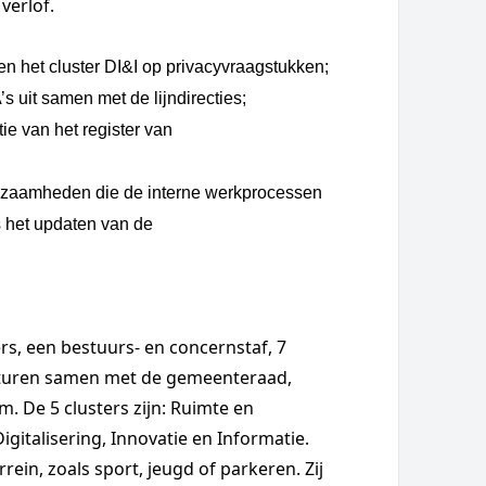
verlof.
nen het cluster DI&I op privacyvraagstukken;
s uit samen met de lijndirecties;
tie van het register van
erkzaamheden die de interne werkprocessen
 het updaten van de
ers, een bestuurs- en concernstaf, 7
sturen samen met de gemeenteraad,
 De 5 clusters zijn: Ruimte en
igitalisering, Innovatie en Informatie.
rein, zoals sport, jeugd of parkeren. Zij