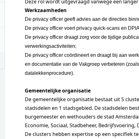
Deze rol wordt uitgevraagd vanwege een langer 
Werkzaamheden
De privacy officer geeft advies aan de directies bin
De privacy officer voert privacy quick-scans en DPIA’
De privacy officer draagt zorg voor de tijdige publica
verwerkingsactiviteiten;
De privacy officer coördineert en draagt bij aan w
en documentatie van de Vakgroep verbeteren (zoals
datalekkenprocedure).
Gemeentelijke organisatie
De gemeentelijke organisatie bestaat uit 5 clust
stadsdelen en 1 stadsgebied. De stadsdelen be
burgemeester en wethouders de stad Amsterdam.
Economie, Sociaal, Stadbeheer, Bedrijfsvoering, D
De clusters hebben expertise op een specifiek ter