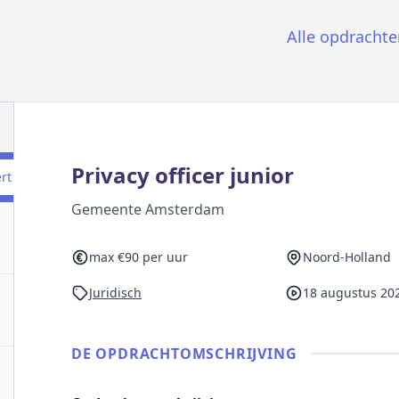
Alle opdrachte
Privacy officer junior
ert
Gemeente Amsterdam
max €90 per uur
Noord-Holland
Juridisch
18 augustus 20
DE OPDRACHT­OMSCHRIJVING