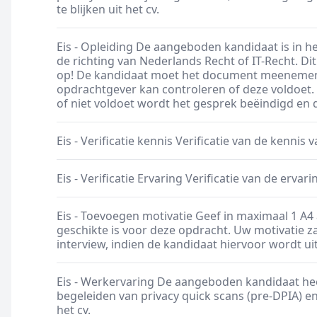
te blijken uit het cv.
Eis - Opleiding De aangeboden kandidaat is in h
de richting van Nederlands Recht of IT-Recht. Dit d
op! De kandidaat moet het document meenemen 
opdrachtgever kan controleren of deze voldoet.
of niet voldoet wordt het gesprek beëindigd en de
Eis - Verificatie kennis Verificatie van de kennis 
Eis - Verificatie Ervaring Verificatie van de ervar
Eis - Toevoegen motivatie Geef in maximaal 1 
geschikte is voor deze opdracht. Uw motivatie z
interview, indien de kandidaat hiervoor wordt u
Eis - Werkervaring De aangeboden kandidaat he
begeleiden van privacy quick scans (pre-DPIA) en D
het cv.