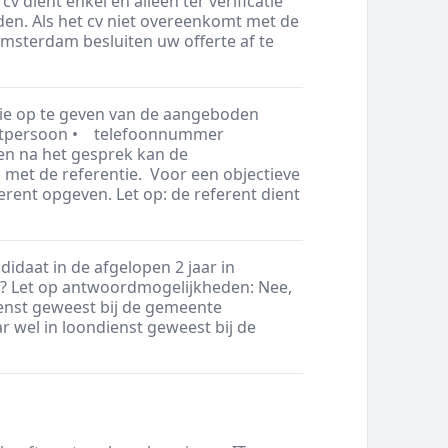
 dient enkel en alleen ter verificatie
en. Als het cv niet overeenkomt met de
sterdam besluiten uw offerte af te
ntie op te geven van de aangeboden
actpersoon • telefoonnummer
n na het gesprek kan de
 met de referentie. Voor een objectieve
ferent opgeven. Let op: de referent dient
idaat in de afgelopen 2 jaar in
? Let op antwoordmogelijkheden: Nee,
dienst geweest bij de gemeente
ar wel in loondienst geweest bij de