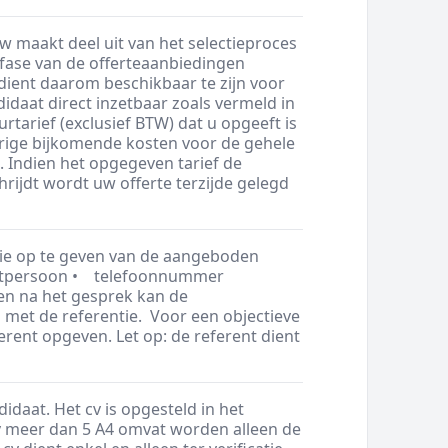
w maakt deel uit van het selectieproces
fase van de offerteaanbiedingen
 dient daarom beschikbaar te zijn voor
idaat direct inzetbaar zoals vermeld in
tarief (exclusief BTW) dat u opgeeft is
overige bijkomende kosten voor de gehele
 Indien het opgegeven tarief de
ijdt wordt uw offerte terzijde gelegd
ntie op te geven van de aangeboden
actpersoon • telefoonnummer
n na het gesprek kan de
 met de referentie. Voor een objectieve
ferent opgeven. Let op: de referent dient
idaat. Het cv is opgesteld in het
cv meer dan 5 A4 omvat worden alleen de