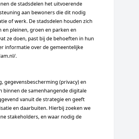
nnen de stadsdelen het uitvoerende
steuning aan bewoners die dit nodig
atie of werk. De stadsdelen houden zich
n en pleinen, groen en parken en
at ze doen, past bij de behoeften in hun
eer informatie over de gemeentelijke
dam.nl/.
ng, gegevensbescherming (privacy) en
en binnen de samenhangende digitale
nggevend vanuit de strategie en geeft
satie en daarbuiten. Hierbij zoeken we
ne stakeholders, en waar nodig de