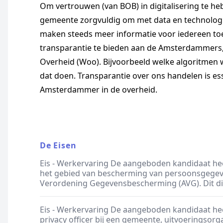
Om vertrouwen (van BOB) in digitalisering te h
gemeente zorgvuldig om met data en technologi
maken steeds meer informatie voor iedereen to
transparantie te bieden aan de Amsterdammers, z
Overheid (Woo). Bijvoorbeeld welke algoritmen
dat doen. Transparantie over ons handelen is es
Amsterdammer in de overheid.
De Eisen
Eis - Werkervaring De aangeboden kandidaat hee
het gebied van bescherming van persoonsgegeve
Verordening Gegevensbescherming (AVG). Dit dient
Eis - Werkervaring De aangeboden kandidaat hee
privacy officer bij een gemeente, uitvoeringsorgan