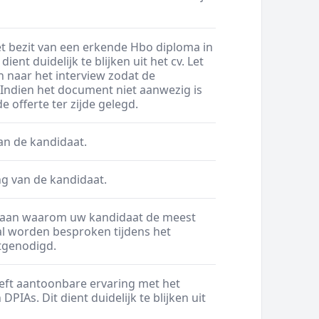
et bezit van een erkende Hbo diploma in
ient duidelijk te blijken uit het cv. Let
naar het interview zodat de
 Indien het document niet aanwezig is
 offerte ter zijde gelegd.
van de kandidaat.
ing van de kandidaat.
A4 aan waarom uw kandidaat de meest
al worden besproken tijdens het
itgenodigd.
eft aantoonbare ervaring met het
PIAs. Dit dient duidelijk te blijken uit