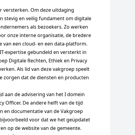
der versterken. Om deze uitdaging
 stevig en veilig fundament om digitale
 ondernemers als bezoekers. Zo werken
or onze interne organisatie, de bredere
 van een cloud- en een data-platform.
T-expertise gebundeld en versterkt in
ep Digitale Rechten, Ethiek en Privacy
werken. Als lid van deze vakgroep speelt
 te zorgen dat de diensten en producten
.
ijd aan de advisering van het I domein
 Officer. De andere helft van de tijd
en en documentatie van de Vakgroep
r bijvoorbeeld voor dat we het geüpdatet
ren op de website van de gemeente.