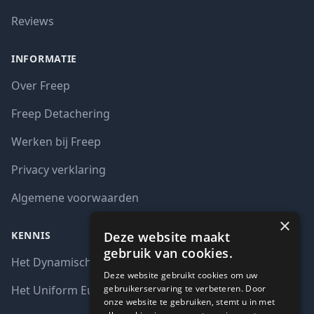
Reviews
INFORMATIE
Over Freep
Freep Detachering
Werken bij Freep
Privacy verklaring
Algemene voorwaarden
×
Deze website maakt
KENNIS
gebruik van cookies.
Het Dynamisch aankoopsysteem (DAS)
Deze website gebruikt cookies om uw
gebruikerservaring te verbeteren. Door
Het Uniform Europees Aanbestedingsdocument (UEA)
onze website te gebruiken, stemt u in met