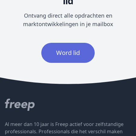
lid
Ontvang direct alle opdrachten en
marktontwikkelingen in je mailbox
Word lid
Al meer dan 10 jaar is Freep actief voor zelfstandige
professionals. Professionals die het verschil maken