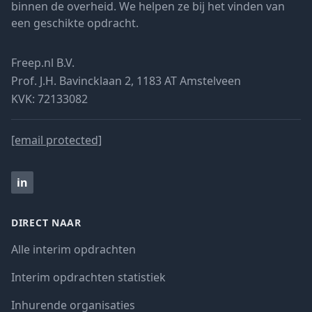
binnen de overheid. We helpen ze bij het vinden van
een geschikte opdracht.
Freep.nl B.V.
Prof. J.H. Bavincklaan 2, 1183 AT Amstelveen
KVK: 72133082
[email protected]
in
DIRECT NAAR
Alle interim opdrachten
Interim opdrachten statistiek
Inhurende organisaties