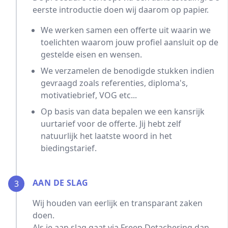
eerste introductie doen wij daarom op papier.
We werken samen een offerte uit waarin we
toelichten waarom jouw profiel aansluit op de
gestelde eisen en wensen.
We verzamelen de benodigde stukken indien
gevraagd zoals referenties, diploma's,
motivatiebrief, VOG etc...
Op basis van data bepalen we een kansrijk
uurtarief voor de offerte. Jij hebt zelf
natuurlijk het laatste woord in het
biedingstarief.
AAN DE SLAG
3
Wij houden van eerlijk en transparant zaken
doen.
Als je aan slag gaat via Freep Detachering dan