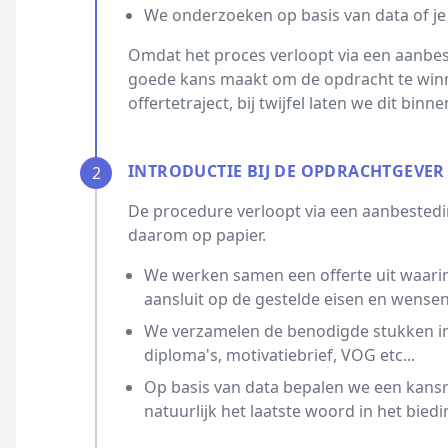
We onderzoeken op basis van data of je
Omdat het proces verloopt via een aanbest
goede kans maakt om de opdracht te winn
offertetraject, bij twijfel laten we dit bin
INTRODUCTIE BIJ DE OPDRACHTGEVER
2
De procedure verloopt via een aanbestedin
daarom op papier.
We werken samen een offerte uit waarin
aansluit op de gestelde eisen en wensen
We verzamelen de benodigde stukken ind
diploma's, motivatiebrief, VOG etc...
Op basis van data bepalen we een kansrijk
natuurlijk het laatste woord in het biedi