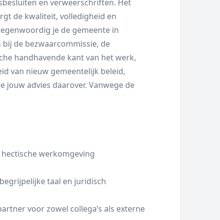
esluiten en verweerschriften. Het
rgt de kwaliteit, volledigheid en
vertegenwoordig je de gemeente in
 bij de bezwaarcommissie, de
ische handhavende kant van het werk,
id van nieuw gemeentelijk beleid,
e jouw advies daarover. Vanwege de
 hectische werkomgeving
grijpelijke taal en juridisch
artner voor zowel collega’s als externe