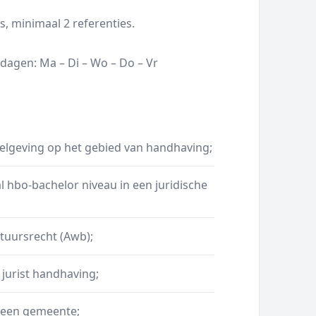
, minimaal 2 referenties.
agen: Ma – Di – Wo – Do – Vr
gelgeving op het gebied van handhaving;
 hbo-bachelor niveau in een juridische
tuursrecht (Awb);
 jurist handhaving;
j een gemeente;