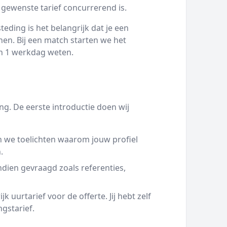
 gewenste tarief concurrerend is.
eding is het belangrijk dat je een
en. Bij een match starten we het
nen 1 werkdag weten.
g. De eerste introductie doen wij
 we toelichten waarom jouw profiel
.
ien gevraagd zoals referenties,
 uurtarief voor de offerte. Jij hebt zelf
ngstarief.