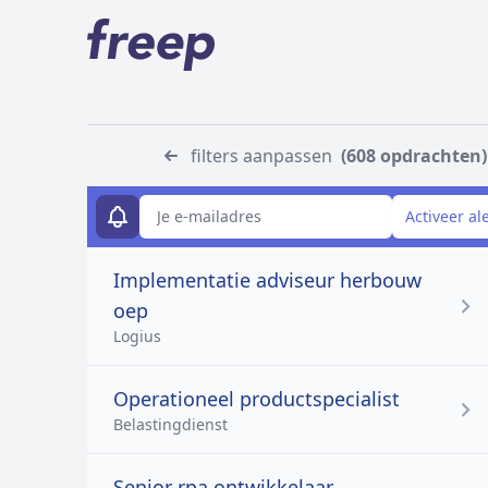
filters aanpassen
(608 opdrachten)
E-mailadres
Activeer al
Implementatie adviseur herbouw
oep
Logius
Operationeel productspecialist
Belastingdienst
Senior rpa ontwikkelaar