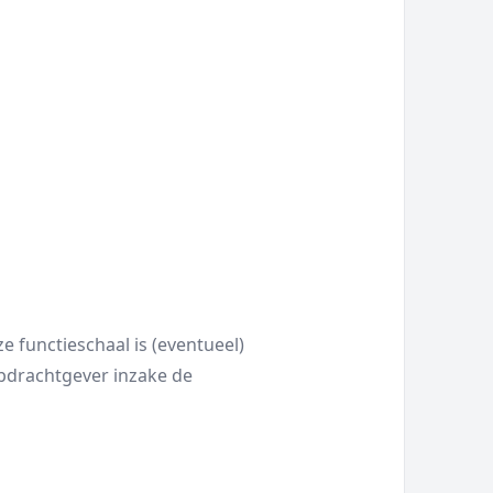
ze functieschaal is (eventueel)
pdrachtgever inzake de