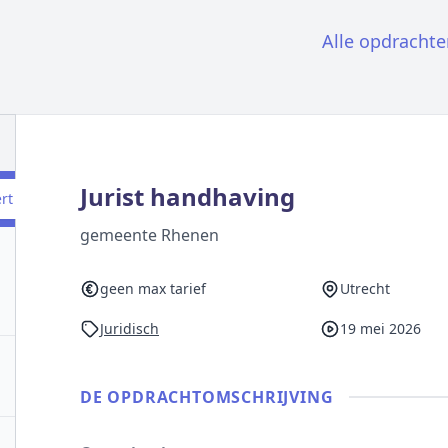
Alle opdrachte
Jurist handhaving
ert
gemeente Rhenen
geen max tarief
Utrecht
Juridisch
19 mei 2026
DE OPDRACHT­OMSCHRIJVING