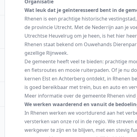
Organisatie
Wat leuk dat je geïnteresseerd bent in de ge
Rhenen is een prachtige historische vestingstad
de provincie Utrecht. Met de Nederrijn aan je v
Utrechtse Heuvelrug om je heen, is het hier he
Rhenen staat bekend om Ouwehands Dierenpark,
gezellige Rijnweek.
De gemeente heeft veel te bieden: prachtige mo
en fietsroutes en mooie ruiterpaden. Of je nu d
kernen Elst en Achterberg ontdekt, in Rhenen be
is goed bereikbaar met trein, bus en auto en verv
Meer informatie over de gemeente Rhenen vind 
We werken waarderend en vanuit de bedoelin
In Rhenen werken we voortdurend aan het verbe
versterken van onze rol in de regio. We streven 
werkgever te zijn en te blijven, met een stevig fu