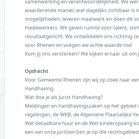
samenwerking en verantwoordelijkheid. We werk
waarderende manier, wat dagelijks zichtbaar is 
mogelijkheden, leveren maatwerk en doen dit vo
medewerkers. We geven ruimte voor talent, st
resultaatgericht. We ontwikkelen ons richting ze
voor Rhenen en voegen we echte waarde toe!
Kom jij ons versterken? We kijken ernaar uit om 
Opdracht
Voor Gemeente Rhenen zijn wij op zoek naar een 
Handhaving.
Wat doe je als Jurist Handhaving?
Meldingen en handhavingszaken op het gebied
regelingen, de WKB, de Algemene Plaatselijke 
Wet betaalbare huur en de Wet kinderopvang ko
een van onze juristen ben je op die rechtsgebie