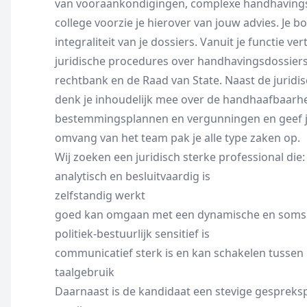
van vooraankondigingen, complexe handhavingsb
college voorzie je hierover van jouw advies. Je bo
integraliteit van je dossiers. Vanuit je functie 
juridische procedures over handhavingsdossiers
rechtbank en de Raad van State. Naast de jurid
denk je inhoudelijk mee over de handhaafbaarhe
bestemmingsplannen en vergunningen en geef j
omvang van het team pak je alle type zaken op.
Wij zoeken een juridisch sterke professional die:
analytisch en besluitvaardig is
zelfstandig werkt
goed kan omgaan met een dynamische en soms
politiek-bestuurlijk sensitief is
communicatief sterk is en kan schakelen tussen be
taalgebruik
Daarnaast is de kandidaat een stevige gespreksp