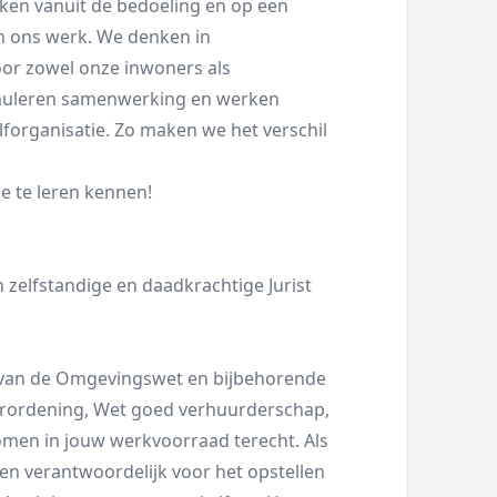
en vanuit de bedoeling en op een
in ons werk. We denken in
or zowel onze inwoners als
imuleren samenwerking en werken
lforganisatie. Zo maken we het verschil
je te leren kennen!
zelfstandige en daadkrachtige Jurist
 van de Omgevingswet en bijbehorende
Verordening, Wet goed verhuurderschap,
men in jouw werkvoorraad terecht. Als
den verantwoordelijk voor het opstellen