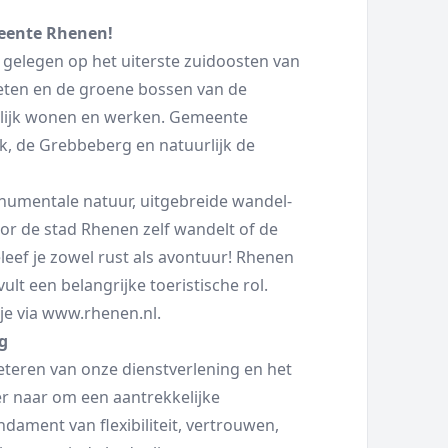
meente Rhenen!
, gelegen op het uiterste zuidoosten van
oeten en de groene bossen van de
erlijk wonen en werken. Gemeente
 de Grebbeberg en natuurlijk de
numentale natuur, uitgebreide wandel-
oor de stad Rhenen zelf wandelt of de
leef je zowel rust als avontuur! Rhenen
ult een belangrijke toeristische rol.
je via
www.rhenen.nl
.
g
teren van onze dienstverlening en het
er naar om een aantrekkelijke
ndament van flexibiliteit, vertrouwen,