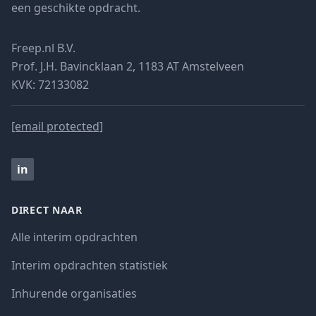
een geschikte opdracht.
Freep.nl B.V.
Prof. J.H. Bavincklaan 2, 1183 AT Amstelveen
KVK: 72133082
[email protected]
in
DIRECT NAAR
Alle interim opdrachten
Interim opdrachten statistiek
Inhurende organisaties