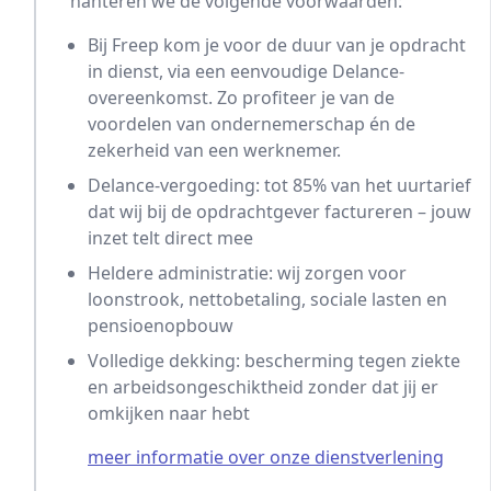
hanteren we de volgende voorwaarden:
Bij Freep kom je voor de duur van je opdracht
in dienst, via een eenvoudige Delance-
overeenkomst. Zo profiteer je van de
voordelen van ondernemerschap én de
zekerheid van een werknemer.
Delance-vergoeding: tot 85% van het uurtarief
dat wij bij de opdrachtgever factureren – jouw
inzet telt direct mee
Heldere administratie: wij zorgen voor
loonstrook, nettobetaling, sociale lasten en
pensioenopbouw
Volledige dekking: bescherming tegen ziekte
en arbeidsongeschiktheid zonder dat jij er
omkijken naar hebt
meer informatie over onze dienstverlening