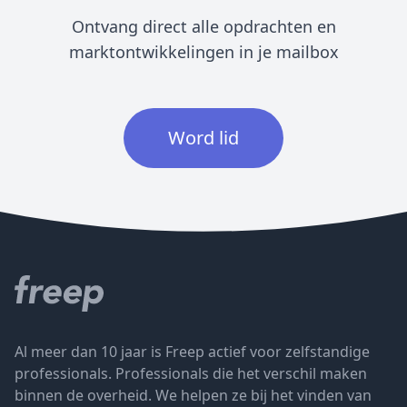
Ontvang direct alle opdrachten en
marktontwikkelingen in je mailbox
Word lid
Al meer dan 10 jaar is Freep actief voor zelfstandige
professionals. Professionals die het verschil maken
binnen de overheid. We helpen ze bij het vinden van