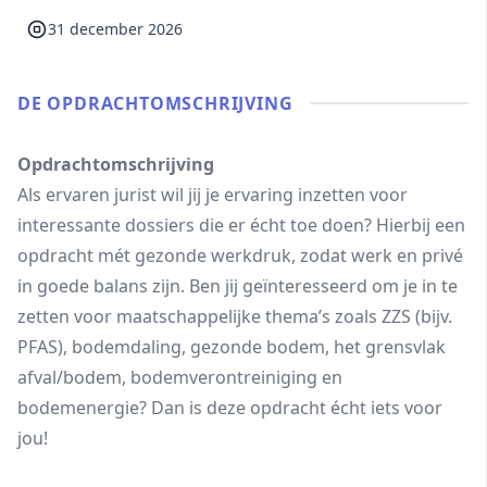
31 december 2026
DE OPDRACHT­OMSCHRIJVING
Opdrachtomschrijving
Als ervaren jurist wil jij je ervaring inzetten voor
interessante dossiers die er écht toe doen? Hierbij een
opdracht mét gezonde werkdruk, zodat werk en privé
in goede balans zijn. Ben jij geïnteresseerd om je in te
zetten voor maatschappelijke thema’s zoals ZZS (bijv.
PFAS), bodemdaling, gezonde bodem, het grensvlak
afval/bodem, bodemverontreiniging en
bodemenergie? Dan is deze opdracht écht iets voor
jou!