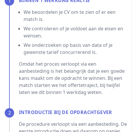
BINNEN 1 WERKDAG REACTIE
1
We beoordelen je CV om te zien of er een
match is.
We controleren of je voldoet aan de eisen en
wensen.
We onderzoeken op basis van data of je
gewenste tarief concurrerend is.
Omdat het proces verloopt via een
aanbesteding is het belangrijk dat je een goede
kans maakt om de opdracht te winnen. Bij een
match starten we het offertetraject, bij twijfel
laten we dit binnen 1 werkdag weten.
INTRODUCTIE BIJ DE OPDRACHTGEVER
2
De procedure verloopt via een aanbesteding. De
eerste introductie doen wij daarom op papier.