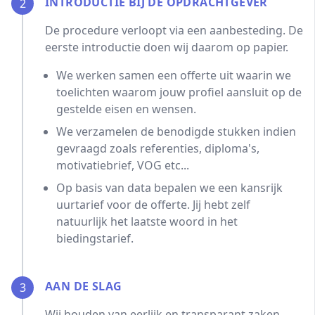
INTRODUCTIE BIJ DE OPDRACHTGEVER
2
De procedure verloopt via een aanbesteding. De
eerste introductie doen wij daarom op papier.
We werken samen een offerte uit waarin we
toelichten waarom jouw profiel aansluit op de
gestelde eisen en wensen.
We verzamelen de benodigde stukken indien
gevraagd zoals referenties, diploma's,
motivatiebrief, VOG etc...
Op basis van data bepalen we een kansrijk
uurtarief voor de offerte. Jij hebt zelf
natuurlijk het laatste woord in het
biedingstarief.
AAN DE SLAG
3
Wij houden van eerlijk en transparant zaken