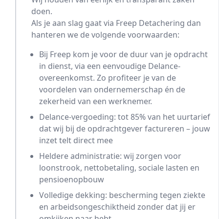
doen.
Als je aan slag gaat via Freep Detachering dan
hanteren we de volgende voorwaarden:
Bij Freep kom je voor de duur van je opdracht
in dienst, via een eenvoudige Delance-
overeenkomst. Zo profiteer je van de
voordelen van ondernemerschap én de
zekerheid van een werknemer.
Delance-vergoeding: tot 85% van het uurtarief
dat wij bij de opdrachtgever factureren – jouw
inzet telt direct mee
Heldere administratie: wij zorgen voor
loonstrook, nettobetaling, sociale lasten en
pensioenopbouw
Volledige dekking: bescherming tegen ziekte
en arbeidsongeschiktheid zonder dat jij er
omkijken naar hebt