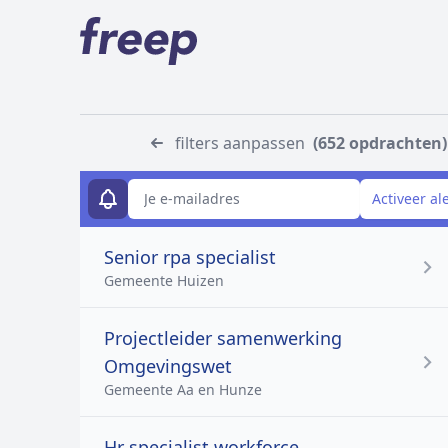
filters aanpassen
(652 opdrachten)
E-mailadres
Activeer al
Senior rpa specialist
Gemeente Huizen
Projectleider samenwerking
Omgevingswet
Gemeente Aa en Hunze
Hr specialist workforce