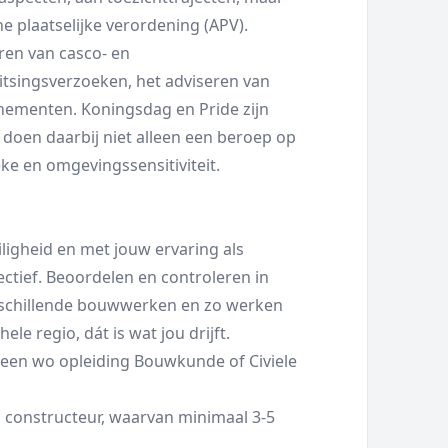
plaatselijke verordening (APV).
ren van casco- en
tsingsverzoeken, het adviseren van
venementen. Koningsdag en Pride zijn
doen daarbij niet alleen een beroep op
ke en omgevingssensitiviteit.
iligheid en met jouw ervaring als
ctief. Beoordelen en controleren in
rschillende bouwwerken en zo werken
le regio, dát is wat jou drijft.
 een wo opleiding Bouwkunde of Civiele
l constructeur, waarvan minimaal 3-5