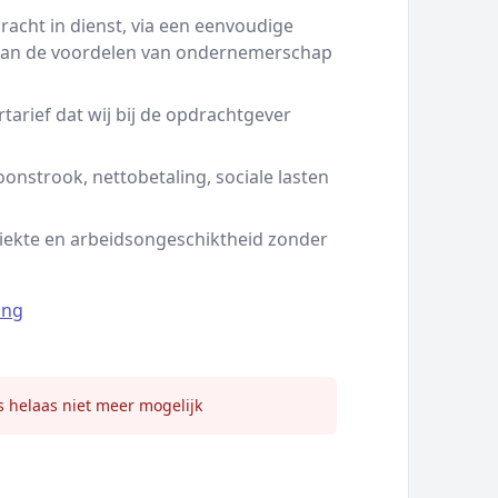
racht in dienst, via een eenvoudige
 van de voordelen van ondernemerschap
tarief dat wij bij de opdrachtgever
oonstrook, nettobetaling, sociale lasten
iekte en arbeidsongeschiktheid zonder
ing
s helaas niet meer mogelijk