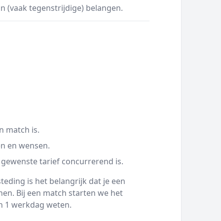
an (vaak tegenstrijdige) belangen.
n match is.
en en wensen.
 gewenste tarief concurrerend is.
eding is het belangrijk dat je een
en. Bij een match starten we het
nen 1 werkdag weten.