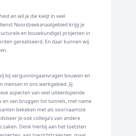
eid en wil je die kwijt in veel
ienst Noordzeekanaalgebied krijg je
tructurele en bouwkundige) projecten in
orden gerealiseerd. En daar kunnen wij
ken.
 wij bij vergunningaanvragen bouwen en
en mensen in ons werkgebied. Jij
ieve aspecten van veel uiteenlopende
 en van bruggen tot tunnels, met name
e kanten bekeken met als voornaamste
adviseer je ook collega’s van andere
e zaken. Denk hierbij aan het toetsten
specten, aan toezichttrajecten, maar