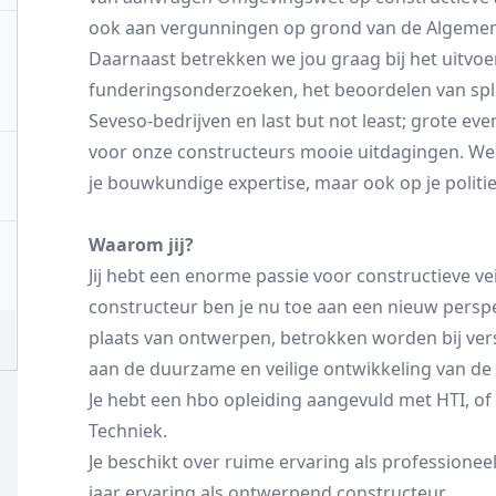
ook aan vergunningen op grond van de Algemene 
Daarnaast betrekken we jou graag bij het uitvoe
funderingsonderzoeken, het beoordelen van spli
Seveso-bedrijven en last but not least; grote e
voor onze constructeurs mooie uitdagingen. We 
je bouwkundige expertise, maar ook op je politie
Waarom jij?
Jij hebt een enorme passie voor constructieve ve
constructeur ben je nu toe aan een nieuw perspe
plaats van ontwerpen, betrokken worden bij ve
aan de duurzame en veilige ontwikkeling van de he
Je hebt een hbo opleiding aangevuld met HTI, of
Techniek.
Je beschikt over ruime ervaring als professionee
jaar ervaring als ontwerpend constructeur.