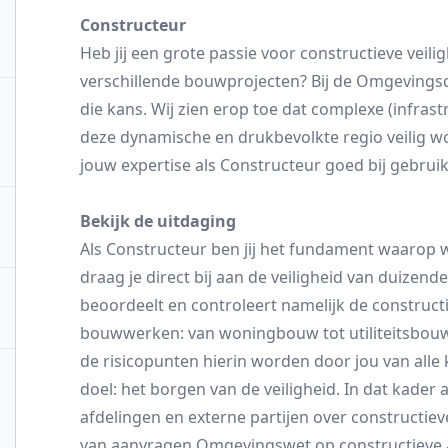
Constructeur
Heb jij een grote passie voor constructieve veiligh
verschillende bouwprojecten? Bij de Omgevingsd
die kans. Wij zien erop toe dat complexe (infras
deze dynamische en drukbevolkte regio veilig w
jouw expertise als Constructeur goed bij gebrui
Bekijk de uitdaging
Als Constructeur ben jij het fundament waarop
draag je direct bij aan de veiligheid van duizend
beoordeelt en controleert namelijk de construct
bouwwerken: van woningbouw tot utiliteitsbouw
de risicopunten hierin worden door jou van all
doel: het borgen van de veiligheid. In dat kader 
afdelingen en externe partijen over constructiev
van aanvragen Omgevingswet op constructieve a