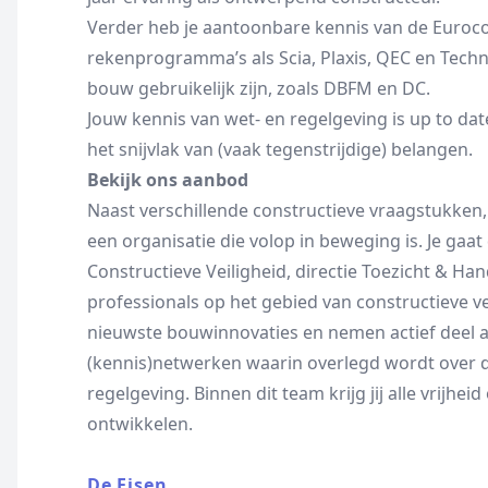
Verder heb je aantoonbare kennis van de Euroc
rekenprogramma’s als Scia, Plaxis, QEC en Tech
bouw gebruikelijk zijn, zoals DBFM en DC.
Jouw kennis van wet- en regelgeving is up to dat
het snijvlak van (vaak tegenstrijdige) belangen.
Bekijk ons aanbod
Naast verschillende constructieve vraagstukken
een organisatie die volop in beweging is. Je gaa
Constructieve Veiligheid, directie Toezicht & Ha
professionals op het gebied van constructieve v
nieuwste bouwinnovaties en nemen actief deel aan
(kennis)netwerken waarin overlegd wordt over d
regelgeving. Binnen dit team krijg jij alle vrijhe
ontwikkelen.
De Eisen