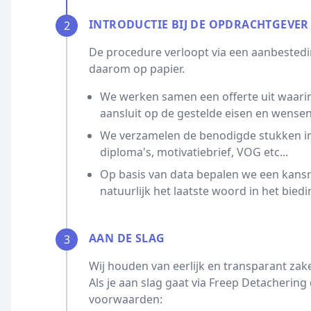
INTRODUCTIE BIJ DE OPDRACHTGEVER
2
De procedure verloopt via een aanbestedin
daarom op papier.
We werken samen een offerte uit waarin
aansluit op de gestelde eisen en wensen
We verzamelen de benodigde stukken ind
diploma's, motivatiebrief, VOG etc...
Op basis van data bepalen we een kansrijk
natuurlijk het laatste woord in het biedi
AAN DE SLAG
3
Wij houden van eerlijk en transparant zak
Als je aan slag gaat via Freep Detacherin
voorwaarden: