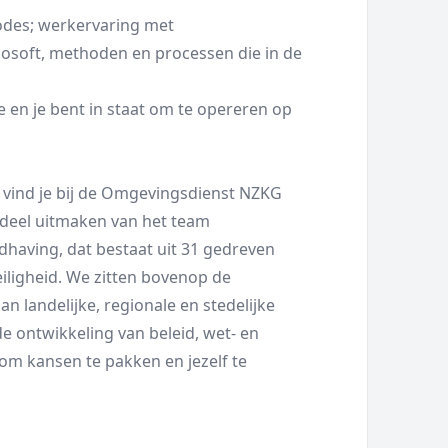
odes; werkervaring met
nosoft, methoden en processen die in de
e en je bent in staat om te opereren op
, vind je bij de Omgevingsdienst NZKG
t deel uitmaken van het team
ndhaving, dat bestaat uit 31 gedreven
eiligheid. We zitten bovenop de
 landelijke, regionale en stedelijke
e ontwikkeling van beleid, wet- en
id om kansen te pakken en jezelf te