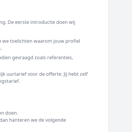
g. De eerste introductie doen wij
 we toelichten waarom jouw profiel
.
ien gevraagd zoals referenties,
 uurtarief voor de offerte. Jij hebt zelf
ngstarief.
en doen.
g dan hanteren we de volgende