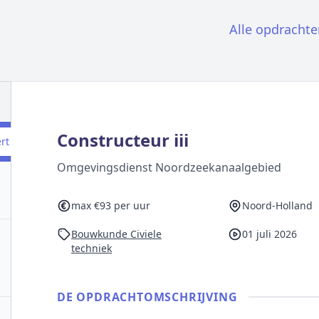
Alle opdrachte
Constructeur iii
ert
Omgevingsdienst Noordzeekanaalgebied
max €93 per uur
Noord-Holland
Bouwkunde Civiele
01 juli 2026
techniek
DE OPDRACHT­OMSCHRIJVING