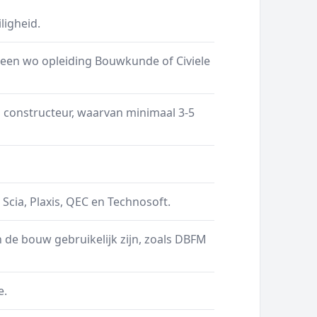
ligheid.
 een wo opleiding Bouwkunde of Civiele
l constructeur, waarvan minimaal 3-5
cia, Plaxis, QEC en Technosoft.
 de bouw gebruikelijk zijn, zoals DBFM
e.