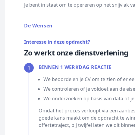
Je bent in staat om te opereren op het snijvlak v
De Wensen
Interesse in deze opdracht?
Zo werkt onze dienstverlening
BINNEN 1 WERKDAG REACTIE
1
We beoordelen je CV om te zien of er ee
We controleren of je voldoet aan de eis
We onderzoeken op basis van data of je
Omdat het proces verloopt via een aanbest
goede kans maakt om de opdracht te winn
offertetraject, bij twijfel laten we dit bin