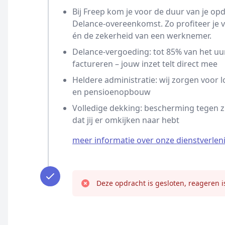
Bij Freep kom je voor de duur van je opd
Delance-overeenkomst. Zo profiteer je
én de zekerheid van een werknemer.
Delance-vergoeding: tot 85% van het uur
factureren – jouw inzet telt direct mee
Heldere administratie: wij zorgen voor l
en pensioenopbouw
Volledige dekking: bescherming tegen z
dat jij er omkijken naar hebt
meer informatie over onze dienstverlen
Deze opdracht is gesloten, reageren i