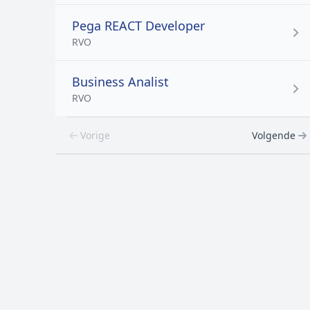
Pega REACT Developer
RVO
Business Analist
RVO
Vorige
Volgende