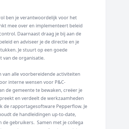
l ben je verantwoordelijk voor het
nkt mee over en implementeert beleid
ontrol. Daarnaast draag je bij aan de
eid en adviseer je de directie en je
stukken. Je stuurt op een goede
t van de organisatie.
 van alle voorbereidende activiteiten
door interne wensen voor P&C-
van de gemeente te bewaken, creëer je
espreekt en verdeelt de werkzaamheden
ok de rapportagesoftware Pepperflow. Je
 houdt de handleidingen up-to-date,
n de gebruikers. Samen met je collega