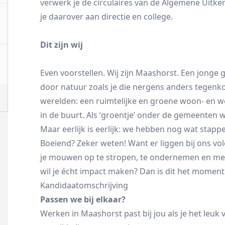
verwerk je de circulaires van de Algemene Uitk
je daarover aan directie en college.
Dit zijn wij
Even voorstellen. Wij zijn Maashorst. Een jong
door natuur zoals je die nergens anders tegenkom
werelden: een ruimtelijke en groene woon- en w
in de buurt. Als ‘groentje’ onder de gemeenten 
Maar eerlijk is eerlijk: we hebben nog wat stappe
Boeiend? Zeker weten! Want er liggen bij ons vol
je mouwen op te stropen, te ondernemen en m
wil je écht impact maken? Dan is dit het moment
Kandidaatomschrijving
Passen we bij elkaar?
Werken in Maashorst past bij jou als je het leuk 