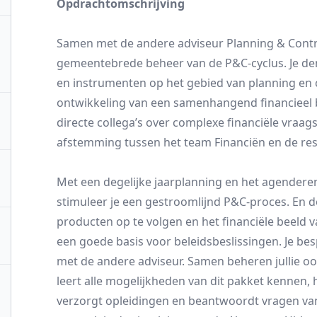
Opdrachtomschrijving
Samen met de andere adviseur Planning & Contro
gemeentebrede beheer van de P&C-cyclus. Je de
en instrumenten op het gebied van planning en c
ontwikkeling van een samenhangend financieel bel
directe collega’s over complexe financiële vraag
afstemming tussen het team Financiën en de res
Met een degelijke jaarplanning en het agenderen
stimuleer je een gestroomlijnd P&C-proces. En 
producten op te volgen en het financiële beeld 
een goede basis voor beleidsbeslissingen. Je b
met de andere adviseur. Samen beheren jullie o
leert alle mogelijkheden van dit pakket kennen,
verzorgt opleidingen en beantwoordt vragen va