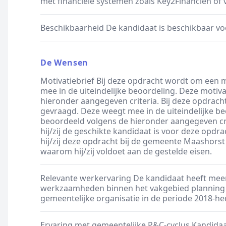
met financiële systemen zoals Key2Financiën of 
Beschikbaarheid De kandidaat is beschikbaar vo
De Wensen
Motivatiebrief Bij deze opdracht wordt om een 
mee in de uiteindelijke beoordeling. Deze motiv
hieronder aangegeven criteria. Bij deze opdrach
gevraagd. Deze weegt mee in de uiteindelijke be
beoordeeld volgens de hieronder aangegeven cr
hij/zij de geschikte kandidaat is voor deze opd
hij/zij deze opdracht bij de gemeente Maashorst
waarom hij/zij voldoet aan de gestelde eisen.
Relevante werkervaring De kandidaat heeft mee
werkzaamheden binnen het vakgebied planning 
gemeentelijke organisatie in de periode 2018-he
Ervaring met gemeentelijke P&C-cyclus Kandidaat