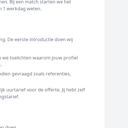
en. Bij een match starten we het
nen 1 werkdag weten.
g. De eerste introductie doen wij
 we toelichten waarom jouw profiel
.
ien gevraagd zoals referenties,
 uurtarief voor de offerte. Jij hebt zelf
ngstarief.
en doen.