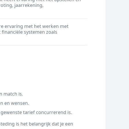
ting, jaarrekening,
re ervaring met het werken met
financiële systemen zoals
n match is.
en en wensen.
 gewenste tarief concurrerend is.
eding is het belangrijk dat je een