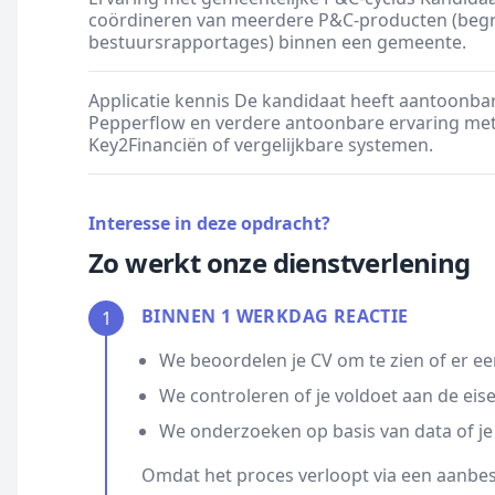
coördineren van meerdere P&C-producten (begro
bestuursrapportages) binnen een gemeente.
Applicatie kennis De kandidaat heeft aantoonba
Pepperflow en verdere antoonbare ervaring met 
Key2Financiën of vergelijkbare systemen.
Interesse in deze opdracht?
Zo werkt onze dienstverlening
BINNEN 1 WERKDAG REACTIE
1
We beoordelen je CV om te zien of er ee
We controleren of je voldoet aan de eis
We onderzoeken op basis van data of je
Omdat het proces verloopt via een aanbest