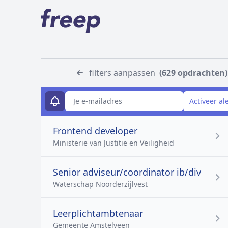
filters aanpassen
(629 opdrachten)
E-mailadres
Activeer al
Frontend developer
Ministerie van Justitie en Veiligheid
Senior adviseur/coordinator ib/div
Waterschap Noorderzijlvest
Leerplichtambtenaar
Gemeente Amstelveen