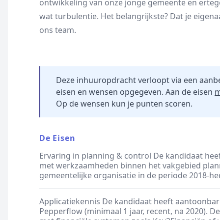
ontwikkeling van onze jonge gemeente en erteg
wat turbulentie. Het belangrijkste? Dat je eige
ons team.
Deze inhuuropdracht verloopt via een aanb
eisen en wensen opgegeven. Aan de eisen
m
Op de wensen kun je punten scoren.
De Eisen
Ervaring in planning & control De kandidaat he
met werkzaamheden binnen het vakgebied plann
gemeentelijke organisatie in de periode 2018-he
Applicatiekennis De kandidaat heeft aantoonba
Pepperflow (minimaal 1 jaar, recent, na 2020). 