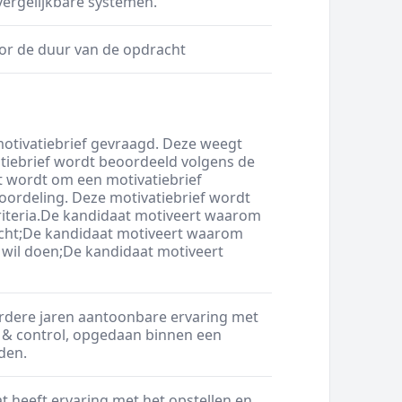
vergelijkbare systemen.
or de duur van de opdracht
motivatiebrief gevraagd. Deze weegt
atiebrief wordt beoordeeld volgens de
t wordt om een motivatiebrief
oordeling. Deze motivatiebrief wordt
iteria.De kandidaat motiveert waarom
racht;De kandidaat motiveert waarom
 wil doen;De kandidaat motiveert
rdere jaren aantoonbare ervaring met
& control, opgedaan binnen een
den.
 heeft ervaring met het opstellen en