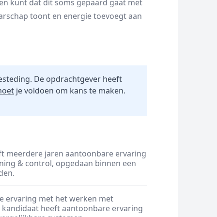
en kunt dat dit soms gepaard gaat met
naarschap toont en energie toevoegt aan
esteding. De opdrachtgever heeft
oet
je voldoen om kans te maken.
eft meerdere jaren aantoonbare ervaring
ing & control, opgedaan binnen een
den.
re ervaring met het werken met
De kandidaat heeft aantoonbare ervaring