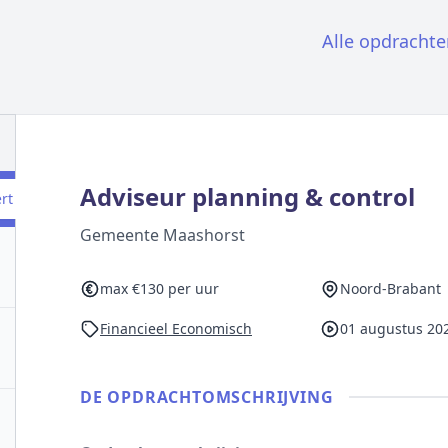
Alle opdrachte
Adviseur planning & control
ert
Gemeente Maashorst
max €130 per uur
Noord-Brabant
Financieel Economisch
01 augustus 20
DE OPDRACHT­OMSCHRIJVING