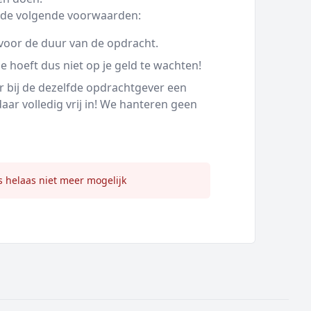
we de volgende voorwaarden:
voor de duur van de opdracht.
e hoeft dus niet op je geld te wachten!
or bij de dezelfde opdrachtgever een
ar volledig vrij in! We hanteren geen
s helaas niet meer mogelijk