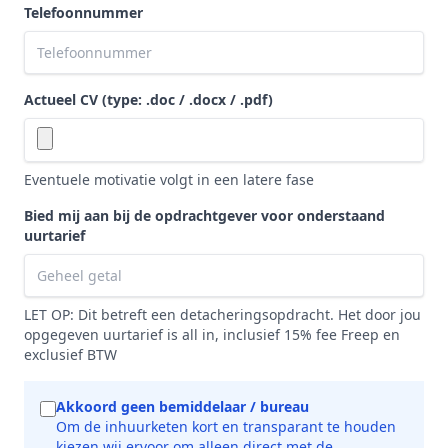
Telefoonnummer
Actueel CV (type: .doc / .docx / .pdf)
Eventuele motivatie volgt in een latere fase
Bied mij aan bij de opdrachtgever voor onderstaand
uurtarief
LET OP: Dit betreft een detacheringsopdracht. Het door jou
opgegeven uurtarief is all in, inclusief 15% fee Freep en
exclusief BTW
Akkoord geen bemiddelaar / bureau
Om de inhuurketen kort en transparant te houden
kiezen wij ervoor om alleen direct met de