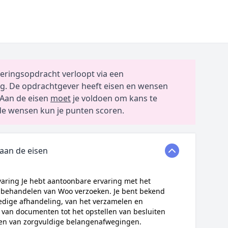
eringsopdracht verloopt via een
g. De opdrachtgever heeft eisen en wensen
Aan de eisen
moet
je voldoen om kans te
e wensen kun je punten scoren.
 aan de eisen
ring Je hebt aantoonbare ervaring met het
g behandelen van Woo verzoeken. Je bent bekend
edige afhandeling, van het verzamelen en
van documenten tot het opstellen van besluiten
en van zorgvuldige belangenafwegingen.