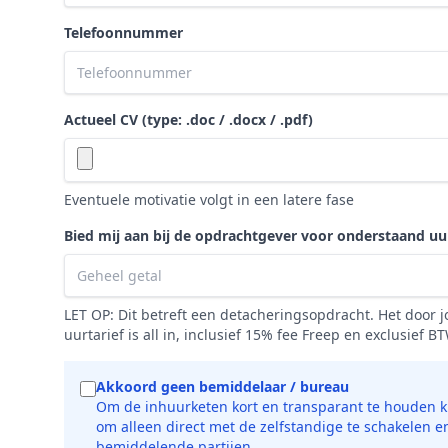
Telefoonnummer
Actueel CV (type: .doc / .docx / .pdf)
Eventuele motivatie volgt in een latere fase
Bied mij aan bij de opdrachtgever voor onderstaand uu
LET OP: Dit betreft een detacheringsopdracht. Het door
uurtarief is all in, inclusief 15% fee Freep en exclusief B
Akkoord geen bemiddelaar / bureau
Om de inhuurketen kort en transparant te houden ki
om alleen direct met de zelfstandige te schakelen e
bemiddelende partijen.