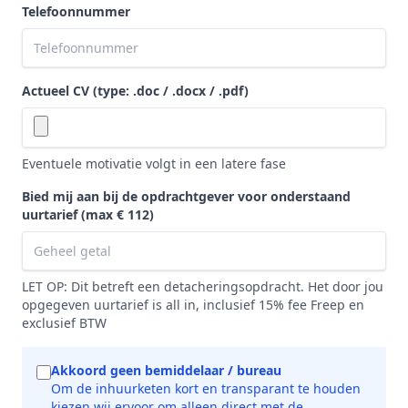
Telefoonnummer
Actueel CV (type: .doc / .docx / .pdf)
Eventuele motivatie volgt in een latere fase
Bied mij aan bij de opdrachtgever voor onderstaand
uurtarief
(max € 112)
LET OP: Dit betreft een detacheringsopdracht. Het door jou
opgegeven uurtarief is all in, inclusief 15% fee Freep en
exclusief BTW
Akkoord geen bemiddelaar / bureau
Om de inhuurketen kort en transparant te houden
kiezen wij ervoor om alleen direct met de