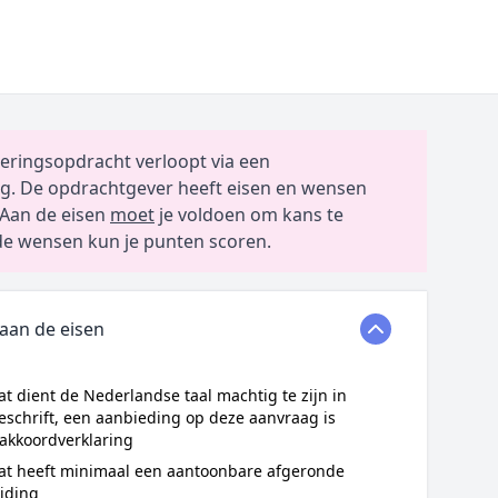
eringsopdracht verloopt via een
g. De opdrachtgever heeft eisen en wensen
Aan de eisen
moet
je voldoen om kans te
e wensen kun je punten scoren.
 aan de eisen
t dient de Nederlandse taal machtig te zijn in
schrift, een aanbieding op deze aanvraag is
 akkoordverklaring
at heeft minimaal een aantoonbare afgeronde
iding