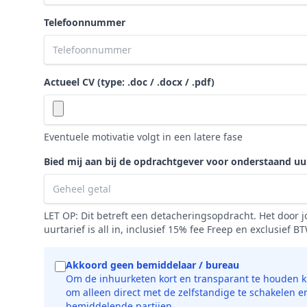
Telefoonnummer
Actueel CV (type: .doc / .docx / .pdf)
Eventuele motivatie volgt in een latere fase
Bied mij aan bij de opdrachtgever voor onderstaand uur
LET OP: Dit betreft een detacheringsopdracht. Het door
uurtarief is all in, inclusief 15% fee Freep en exclusief B
Akkoord geen bemiddelaar / bureau
Om de inhuurketen kort en transparant te houden ki
om alleen direct met de zelfstandige te schakelen e
bemiddelende partijen.