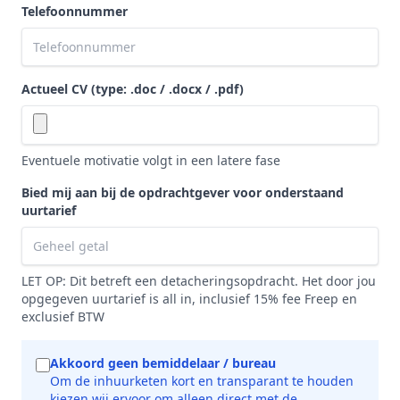
Telefoonnummer
Actueel CV (type: .doc / .docx / .pdf)
Eventuele motivatie volgt in een latere fase
Bied mij aan bij de opdrachtgever voor onderstaand
uurtarief
LET OP: Dit betreft een detacheringsopdracht. Het door jou
opgegeven uurtarief is all in, inclusief 15% fee Freep en
exclusief BTW
Akkoord geen bemiddelaar / bureau
Om de inhuurketen kort en transparant te houden
kiezen wij ervoor om alleen direct met de