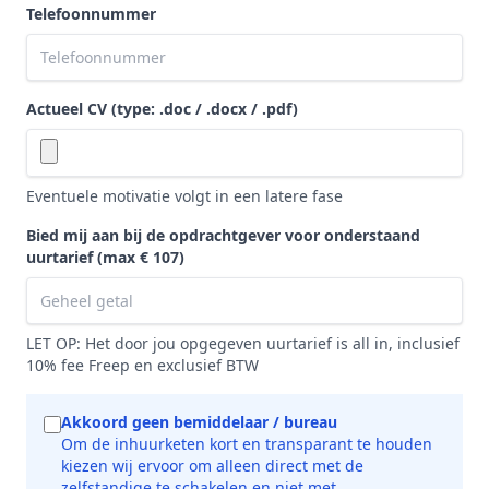
Telefoonnummer
Actueel CV (type: .doc / .docx / .pdf)
Eventuele motivatie volgt in een latere fase
Bied mij aan bij de opdrachtgever voor onderstaand
uurtarief
(max € 107)
LET OP: Het door jou opgegeven uurtarief is all in, inclusief
10% fee Freep en exclusief BTW
Akkoord geen bemiddelaar / bureau
Om de inhuurketen kort en transparant te houden
kiezen wij ervoor om alleen direct met de
zelfstandige te schakelen en niet met