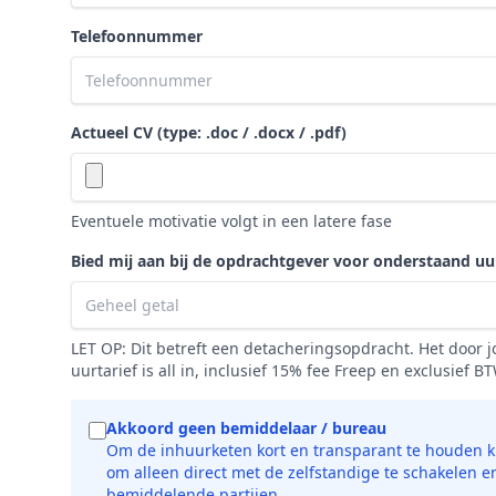
Telefoonnummer
Actueel CV (type: .doc / .docx / .pdf)
Eventuele motivatie volgt in een latere fase
Bied mij aan bij de opdrachtgever voor onderstaand uu
LET OP: Dit betreft een detacheringsopdracht. Het door
uurtarief is all in, inclusief 15% fee Freep en exclusief B
Akkoord geen bemiddelaar / bureau
Om de inhuurketen kort en transparant te houden ki
om alleen direct met de zelfstandige te schakelen e
bemiddelende partijen.