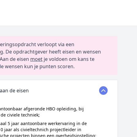
eringsopdracht verloopt via een
g. De opdrachtgever heeft eisen en wensen
Aan de eisen
moet
je voldoen om kans te
e wensen kun je punten scoren.
 aan de eisen
antoonbaar afgeronde HBO opleiding, bij
de civiele techniek;
aal 5 jaar aantoonbare werkervaring in de
 jaar als civieltechnich projectleider in
ische projecten binnen een overheidsinstelling;