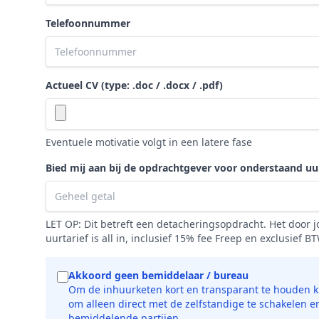
Telefoonnummer
Actueel CV (type: .doc / .docx / .pdf)
Eventuele motivatie volgt in een latere fase
Bied mij aan bij de opdrachtgever voor onderstaand uu
LET OP: Dit betreft een detacheringsopdracht. Het door
uurtarief is all in, inclusief 15% fee Freep en exclusief B
Akkoord geen bemiddelaar / bureau
Om de inhuurketen kort en transparant te houden ki
om alleen direct met de zelfstandige te schakelen e
bemiddelende partijen.