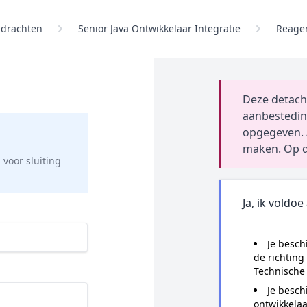
drachten
Senior Java Ontwikkelaar Integratie
Reage
Deze detach
aanbestedin
opgegeven. 
maken. Op d
g
voor sluiting
Ja, ik voldoe
Je besch
de richting
Technische 
Je besch
ontwikkelaa