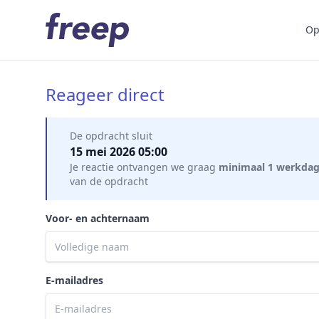
Op
Reageer direct
Mijn gegevens
De opdracht sluit
15 mei 2026 05:00
Je reactie ontvangen we graag
minimaal 1 werkda
van de opdracht
Voor- en achternaam
E-mailadres