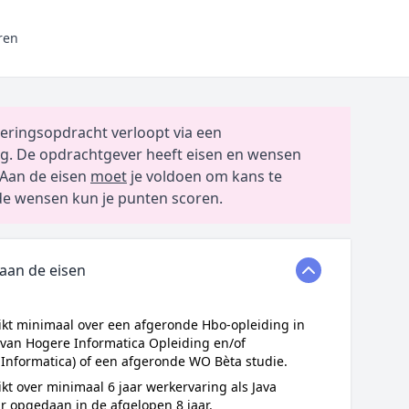
ren
eringsopdracht verloopt via een
g. De opdrachtgever heeft eisen en wensen
Aan de eisen
moet
je voldoen om kans te
e wensen kun je punten scoren.
 aan de eisen
ikt minimaal over een afgeronde Hbo-opleiding in
 van Hogere Informatica Opleiding en/of
Informatica) of een afgeronde WO Bèta studie.
ikt over minimaal 6 jaar werkervaring als Java
r opgedaan in de afgelopen 8 jaar.