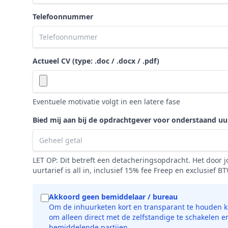
Telefoonnummer
Actueel CV (type: .doc / .docx / .pdf)
Eventuele motivatie volgt in een latere fase
Bied mij aan bij de opdrachtgever voor onderstaand uu
LET OP: Dit betreft een detacheringsopdracht. Het door
uurtarief is all in, inclusief 15% fee Freep en exclusief B
Akkoord geen bemiddelaar / bureau
Om de inhuurketen kort en transparant te houden ki
om alleen direct met de zelfstandige te schakelen e
bemiddelende partijen.