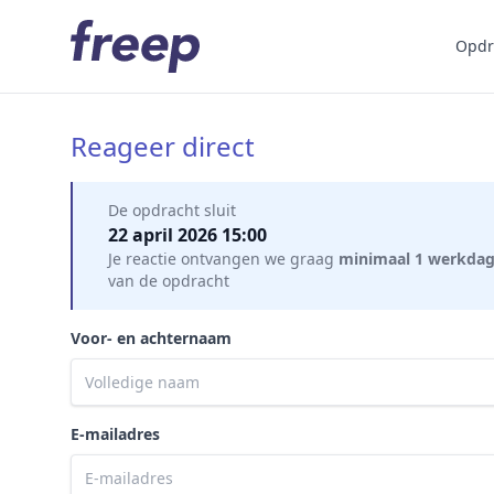
Opdr
Reageer direct
Mijn gegevens
De opdracht sluit
22 april 2026 15:00
Je reactie ontvangen we graag
minimaal 1 werkda
van de opdracht
Voor- en achternaam
E-mailadres