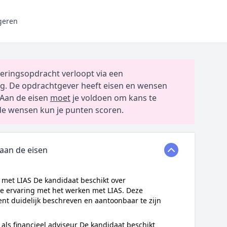
geren
eringsopdracht verloopt via een
g. De opdrachtgever heeft eisen en wensen
Aan de eisen
moet
je voldoen om kans te
e wensen kun je punten scoren.
 aan de eisen
 met LIAS De kandidaat beschikt over
e ervaring met het werken met LIAS. Deze
ent duidelijk beschreven en aantoonbaar te zijn
 als financieel adviseur De kandidaat beschikt