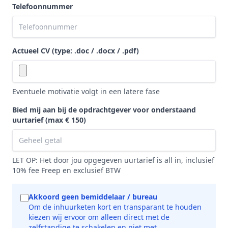
Telefoonnummer
Actueel CV (type: .doc / .docx / .pdf)
Eventuele motivatie volgt in een latere fase
Bied mij aan bij de opdrachtgever voor onderstaand
uurtarief
(max € 150)
LET OP: Het door jou opgegeven uurtarief is all in, inclusief
10% fee Freep en exclusief BTW
Akkoord geen bemiddelaar / bureau
Om de inhuurketen kort en transparant te houden
kiezen wij ervoor om alleen direct met de
zelfstandige te schakelen en niet met