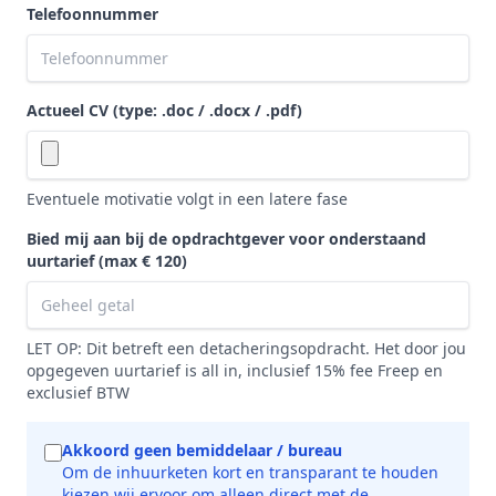
Telefoonnummer
Actueel CV (type: .doc / .docx / .pdf)
Eventuele motivatie volgt in een latere fase
Bied mij aan bij de opdrachtgever voor onderstaand
uurtarief
(max € 120)
LET OP: Dit betreft een detacheringsopdracht. Het door jou
opgegeven uurtarief is all in, inclusief 15% fee Freep en
exclusief BTW
Akkoord geen bemiddelaar / bureau
Om de inhuurketen kort en transparant te houden
kiezen wij ervoor om alleen direct met de