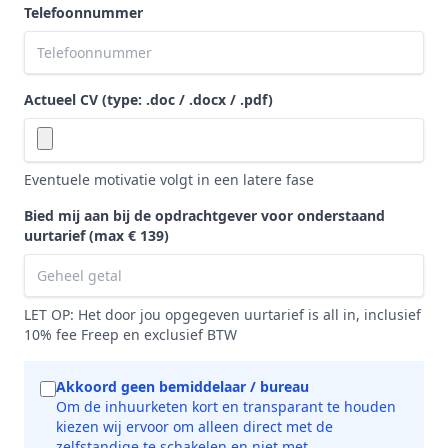
Telefoonnummer
Actueel CV (type: .doc / .docx / .pdf)
Eventuele motivatie volgt in een latere fase
Bied mij aan bij de opdrachtgever voor onderstaand
uurtarief
(max € 139)
LET OP: Het door jou opgegeven uurtarief is all in, inclusief
10% fee Freep en exclusief BTW
Akkoord geen bemiddelaar / bureau
Om de inhuurketen kort en transparant te houden
kiezen wij ervoor om alleen direct met de
zelfstandige te schakelen en niet met