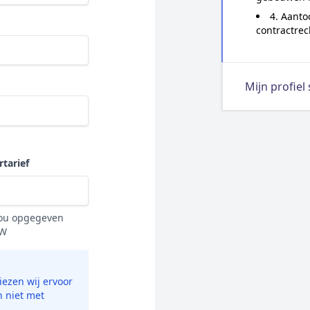
4. Aanto
contractrec
Mijn profiel
tarief
 jou opgegeven
TW
ezen wij ervoor
n niet met