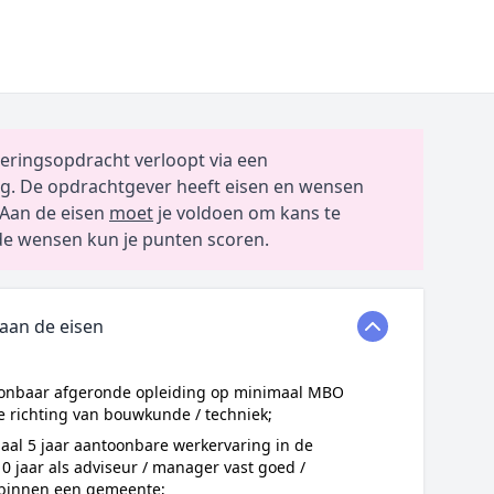
eringsopdracht verloopt via een
g. De opdrachtgever heeft eisen en wensen
Aan de eisen
moet
je voldoen om kans te
e wensen kun je punten scoren.
 aan de eisen
oonbaar afgeronde opleiding op minimaal MBO
e richting van bouwkunde / techniek;
aal 5 jaar aantoonbare werkervaring in de
0 jaar als adviseur / manager vast goed /
binnen een gemeente;