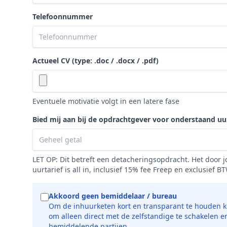
Telefoonnummer
Actueel CV (type: .doc / .docx / .pdf)
Eventuele motivatie volgt in een latere fase
Bied mij aan bij de opdrachtgever voor onderstaand uur
LET OP: Dit betreft een detacheringsopdracht. Het door
uurtarief is all in, inclusief 15% fee Freep en exclusief B
Akkoord geen bemiddelaar / bureau
Om de inhuurketen kort en transparant te houden ki
om alleen direct met de zelfstandige te schakelen e
bemiddelende partijen.