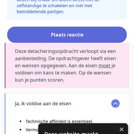
zelfstandige te schakelen en niet met
bemiddelende partijen.
Plaats reactie
Deze detacheringsopdracht verloopt via een
aanbesteding. De opdrachtgever heeft eisen
en wensen opgegeven. Aan de eisen
moet
je
voldoen om kans te maken. Op de wensen
kun je punten scoren.
Ja, ik voldoe aan de eisen
Technische affiniteit is essentieel.
×
Vermogen om flexibel te schakelen en