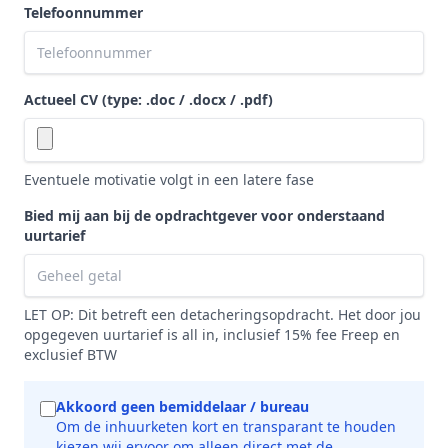
Telefoonnummer
Actueel CV (type: .doc / .docx / .pdf)
Eventuele motivatie volgt in een latere fase
Bied mij aan bij de opdrachtgever voor onderstaand
uurtarief
LET OP: Dit betreft een detacheringsopdracht. Het door jou
opgegeven uurtarief is all in, inclusief 15% fee Freep en
exclusief BTW
Akkoord geen bemiddelaar / bureau
Om de inhuurketen kort en transparant te houden
kiezen wij ervoor om alleen direct met de