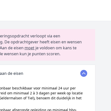
eringsopdracht verloopt via een
g. De opdrachtgever heeft eisen en wensen
Aan de eisen
moet
je voldoen om kans te
e wensen kun je punten scoren.
 aan de eisen
onbaar beschikbaar voor minimaal 24 uur per
reid om minimaal 2 à 3 dagen per week op locatie
Geldermalsen of Tiel), benoem dit duidelijk in het
onbaar afgeronde opleiding op minimaal hbo-