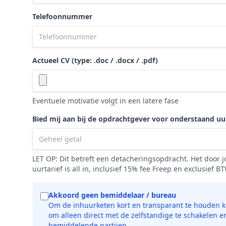
Telefoonnummer
Actueel CV (type: .doc / .docx / .pdf)
Eventuele motivatie volgt in een latere fase
Bied mij aan bij de opdrachtgever voor onderstaand uur
LET OP: Dit betreft een detacheringsopdracht. Het door
uurtarief is all in, inclusief 15% fee Freep en exclusief B
Akkoord geen bemiddelaar / bureau
Om de inhuurketen kort en transparant te houden ki
om alleen direct met de zelfstandige te schakelen e
bemiddelende partijen.