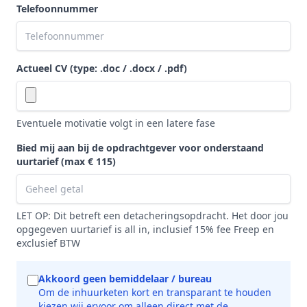
Telefoonnummer
Actueel CV (type: .doc / .docx / .pdf)
Eventuele motivatie volgt in een latere fase
Bied mij aan bij de opdrachtgever voor onderstaand
uurtarief
(max € 115)
LET OP: Dit betreft een detacheringsopdracht. Het door jou
opgegeven uurtarief is all in, inclusief 15% fee Freep en
exclusief BTW
Akkoord geen bemiddelaar / bureau
Om de inhuurketen kort en transparant te houden
kiezen wij ervoor om alleen direct met de