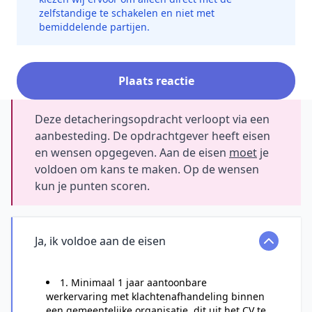
zelfstandige te schakelen en niet met
bemiddelende partijen.
Plaats reactie
Deze detacheringsopdracht verloopt via een
aanbesteding. De opdrachtgever heeft eisen
en wensen opgegeven. Aan de eisen
moet
je
voldoen om kans te maken. Op de wensen
kun je punten scoren.
Ja, ik voldoe aan de eisen
1. Minimaal 1 jaar aantoonbare
werkervaring met klachtenafhandeling binnen
een gemeentelijke organisatie, dit uit het CV te