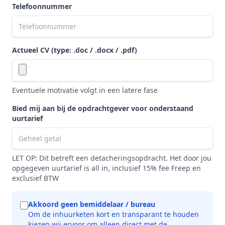
Telefoonnummer
Actueel CV (type: .doc / .docx / .pdf)
Eventuele motivatie volgt in een latere fase
Bied mij aan bij de opdrachtgever voor onderstaand
uurtarief
LET OP: Dit betreft een detacheringsopdracht. Het door jou
opgegeven uurtarief is all in, inclusief 15% fee Freep en
exclusief BTW
Akkoord geen bemiddelaar / bureau
Om de inhuurketen kort en transparant te houden
kiezen wij ervoor om alleen direct met de