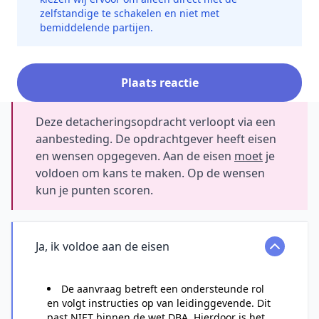
zelfstandige te schakelen en niet met
bemiddelende partijen.
Plaats reactie
Deze detacheringsopdracht verloopt via een
aanbesteding. De opdrachtgever heeft eisen
en wensen opgegeven. Aan de eisen
moet
je
voldoen om kans te maken. Op de wensen
kun je punten scoren.
Ja, ik voldoe aan de eisen
De aanvraag betreft een ondersteunde rol
en volgt instructies op van leidinggevende. Dit
past NIET binnen de wet DBA. Hierdoor is het