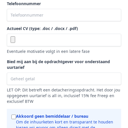
Telefoonnummer
Actueel CV (type: .doc / .docx / .pdf)
Eventuele motivatie volgt in een latere fase
Bied mij aan bij de opdrachtgever voor onderstaand
uurtarief
LET OP: Dit betreft een detacheringsopdracht. Het door jou
opgegeven uurtarief is all in, inclusief 15% fee Freep en
exclusief BTW
Akkoord geen bemiddelaar / bureau
Om de inhuurketen kort en transparant te houden
kiezen wij ervoor om alleen direct met de