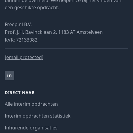
binnen de overheid. We helpen ze bij het vinden van
een geschikte opdracht.
Freep.nl B.V.
Prof. J.H. Bavincklaan 2, 1183 AT Amstelveen
KVK: 72133082
[email protected]
in
DIRECT NAAR
Alle interim opdrachten
Interim opdrachten statistiek
Inhurende organisaties