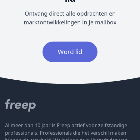
Ontvang direct alle opdrachten en
marktontwikkelingen in je mailbox
Word lid
Al meer dan 10 jaar is Freep actief voor zelfstandige
professionals. Professionals die het verschil maken