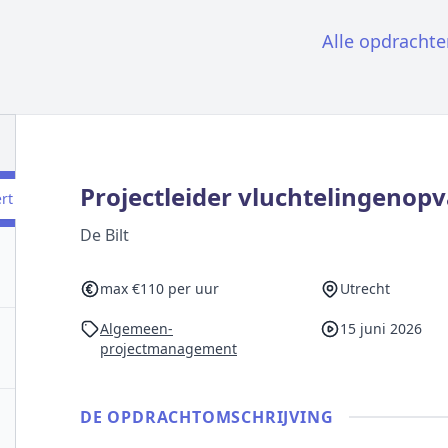
Alle opdrachte
Projectleider vluchtelingenop
ert
De Bilt
max €110 per uur
Utrecht
Algemeen-
15 juni 2026
projectmanagement
DE OPDRACHT­OMSCHRIJVING