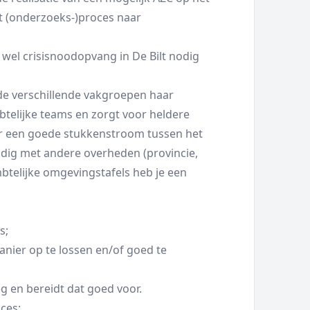
het (onderzoeks-)proces naar
wel crisisnoodopvang in De Bilt nodig
 de verschillende vakgroepen haar
mbtelijke teams en zorgt voor heldere
voor een goede stukkenstroom tussen het
dig met andere overheden (provincie,
e ambtelijke omgevingstafels heb je een
s;
nier op te lossen en/of goed te
eg en bereidt dat goed voor.
oces;