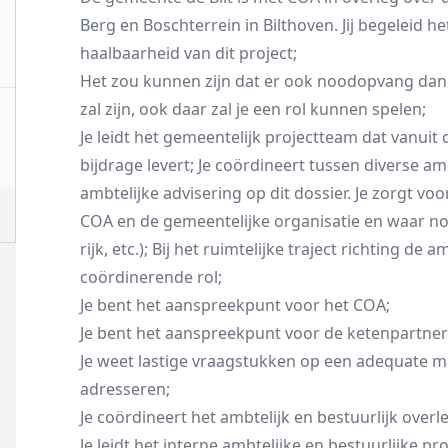
Berg en Boschterrein in Bilthoven. Jij begeleid 
haalbaarheid van dit project;
Het zou kunnen zijn dat er ook noodopvang dan 
zal zijn, ook daar zal je een rol kunnen spelen;
Je leidt het gemeentelijk projectteam dat vanuit
bijdrage levert; Je coördineert tussen diverse a
ambtelijke advisering op dit dossier. Je zorgt 
COA en de gemeentelijke organisatie en waar no
rijk, etc.); Bij het ruimtelijke traject richting d
coördinerende rol;
Je bent het aanspreekpunt voor het COA;
Je bent het aanspreekpunt voor de ketenpartner
Je weet lastige vraagstukken op een adequate ma
adresseren;
Je coördineert het ambtelijk en bestuurlijk overl
Je leidt het interne ambtelijke en bestuurlijke pr