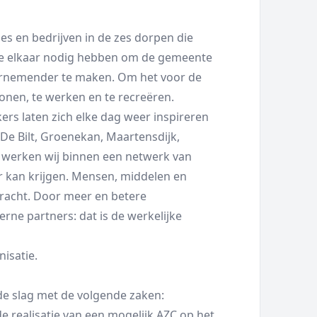
es en bedrijven in de zes dorpen die
e elkaar nodig hebben om de gemeente
dernemender te maken. Om het voor de
onen, te werken en te recreëren.
s laten zich elke dag weer inspireren
De Bilt, Groenekan, Maartensdijk,
 werken wij binnen een netwerk van
ar kan krijgen. Mensen, middelen en
kracht. Door meer en betere
ne partners: dat is de werkelijke
nisatie
.
 de slag met de volgende zaken:
e realisatie van een mogelijk AZC op het