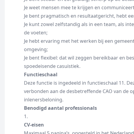
Je weet mensen mee te krijgen en communiceert 
Je bent pragmatisch en resultaatgericht, hebt e
Je kunt zowel zelfstandig als in een team, als int
de voeten;
Je hebt ervaring met het werken bij een gemeente
omgeving;
Je bent flexibel: dat wil zeggen bereikbaar en 
spoedeisende casuïstiek.
Functieschaal
Deze functie is ingedeeld in functieschaal 11. De
verbonden aan de desbetreffende CAO van de o
inlenersbeloning.
Benodigd aantal professionals
1.
CV-eisen
Maximaal 5 pagina’s, opgesteld in het Nederlands