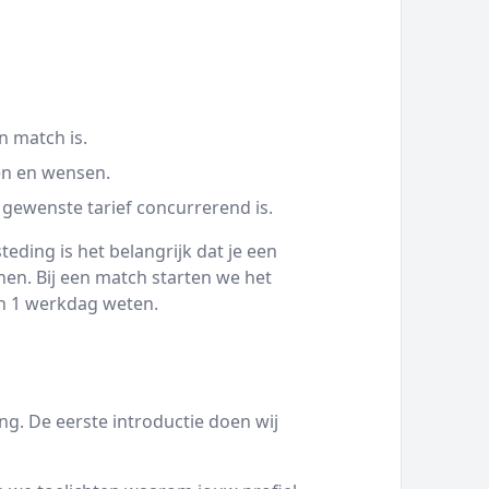
n match is.
en en wensen.
 gewenste tarief concurrerend is.
eding is het belangrijk dat je een
en. Bij een match starten we het
nen 1 werkdag weten.
g. De eerste introductie doen wij