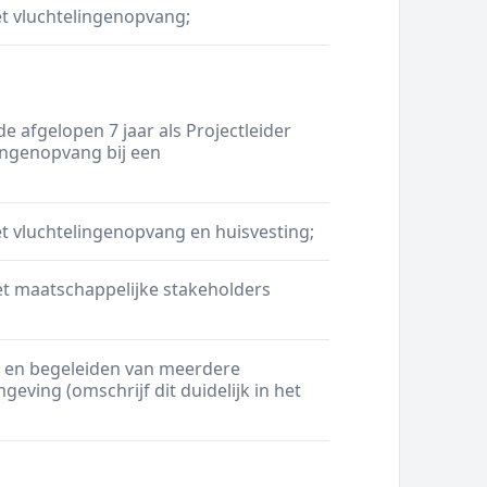
t vluchtelingenopvang;
e afgelopen 7 jaar als Projectleider
ingenopvang bij een
t vluchtelingenopvang en huisvesting;
t maatschappelijke stakeholders
n en begeleiden van meerdere
eving (omschrijf dit duidelijk in het