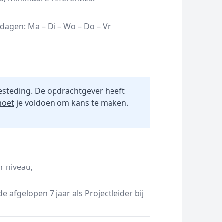
agen: Ma – Di – Wo – Do – Vr
esteding. De opdrachtgever heeft
oet
je voldoen om kans te maken.
r niveau;
 afgelopen 7 jaar als Projectleider bij