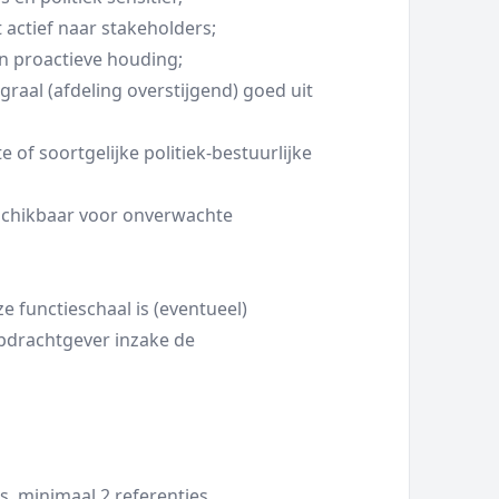
actief naar stakeholders;
en proactieve houding;
egraal (afdeling overstijgend) goed uit
 of soortgelijke politiek-bestuurlijke
beschikbaar voor onverwachte
ze functieschaal is (eventueel)
pdrachtgever inzake de
, minimaal 2 referenties.