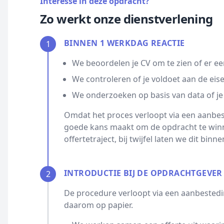
Interesse in deze opdracht?
Zo werkt onze dienstverlening
BINNEN 1 WERKDAG REACTIE
1
We beoordelen je CV om te zien of er ee
We controleren of je voldoet aan de eis
We onderzoeken op basis van data of je
Omdat het proces verloopt via een aanbest
goede kans maakt om de opdracht te winn
offertetraject, bij twijfel laten we dit bin
INTRODUCTIE BIJ DE OPDRACHTGEVER
2
De procedure verloopt via een aanbestedin
daarom op papier.