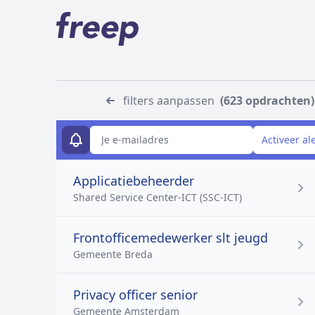
filters aanpassen
(623 opdrachten)
E-mailadres
Activeer al
Applicatiebeheerder
Shared Service Center-ICT (SSC-ICT)
Frontofficemedewerker slt jeugd
Gemeente Breda
Privacy officer senior
Gemeente Amsterdam