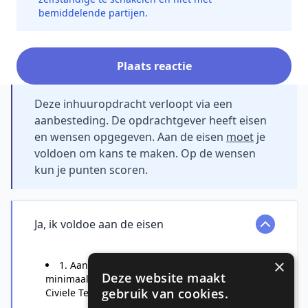
bemiddelende partijen.
Plaats reactie
Deze inhuuropdracht verloopt via een
aanbesteding. De opdrachtgever heeft eisen
en wensen opgegeven. Aan de eisen
moet
je
voldoen om kans te maken. Op de wensen
kun je punten scoren.
Ja, ik voldoe aan de eisen
×
1. Aantoonbare afgeronde opleiding op
Deze website maakt
minimaal HBO bachelor in de richting van
gebruik van cookies.
Civiele Techniek;