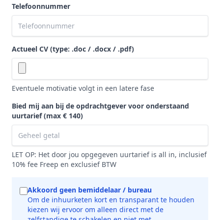
Telefoonnummer
Actueel CV (type: .doc / .docx / .pdf)
Eventuele motivatie volgt in een latere fase
Bied mij aan bij de opdrachtgever voor onderstaand
uurtarief
(max € 140)
LET OP: Het door jou opgegeven uurtarief is all in, inclusief
10% fee Freep en exclusief BTW
Akkoord geen bemiddelaar / bureau
Om de inhuurketen kort en transparant te houden
kiezen wij ervoor om alleen direct met de
zelfstandige te schakelen en niet met