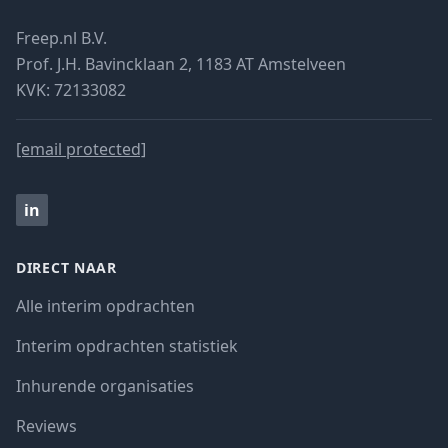
Freep.nl B.V.
Prof. J.H. Bavincklaan 2, 1183 AT Amstelveen
KVK: 72133082
[email protected]
in
DIRECT NAAR
Alle interim opdrachten
Interim opdrachten statistiek
Inhurende organisaties
Reviews