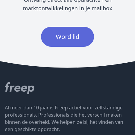
marktontwikkelingen in je mailbox
Word lid
Al meer dan 10 jaar is Freep actief voor zelfstandige
professionals. Professionals die het verschil maken
binnen de overheid. We helpen ze bij het vinden van
een geschikte opdracht.