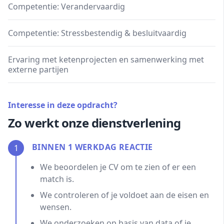
Competentie: Verandervaardig
Competentie: Stressbestendig & besluitvaardig
Ervaring met ketenprojecten en samenwerking met
externe partijen
Interesse in deze opdracht?
Zo werkt onze dienstverlening
BINNEN 1 WERKDAG REACTIE
1
We beoordelen je CV om te zien of er een
match is.
We controleren of je voldoet aan de eisen en
wensen.
We onderzoeken op basis van data of je